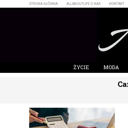
STRONA GŁÓWNA
ALLABOUTLIFE O NAS
KONTAKT
ŻYCIE
MODA
Ca