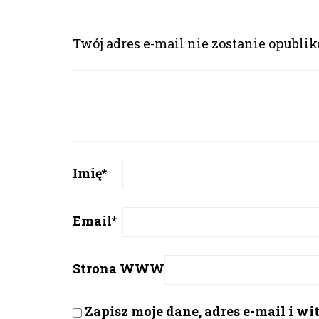
Twój adres e-mail nie zostanie opubli
Imię
*
Email
*
Strona WWW
Zapisz moje dane, adres e-mail i w