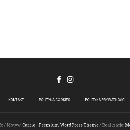
KONTAKT
POLITYKA COOKIES
POLITYKA PRYWATNOŚCI
fe / Motyw:
Carrie - Premium WordPress Theme
/ Realizacja:
Me