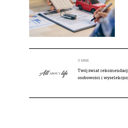
O MNIE
Twój świat rekomendacji,
osobowości i wyselekcj