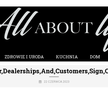
ZDROWIE I URODA
KUCHNIA
DOM
r,Dealerships,And,Customers,Sign,
22 CZERWCA 2023