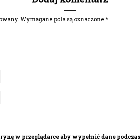
kowany.
Wymagane pola są oznaczone
*
itrynę w przeglądarce aby wypełnić dane podcza