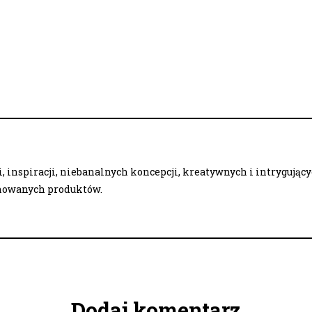
 inspiracji, niebanalnych koncepcji, kreatywnych i intrygując
onowanych produktów.
Dodaj komentarz