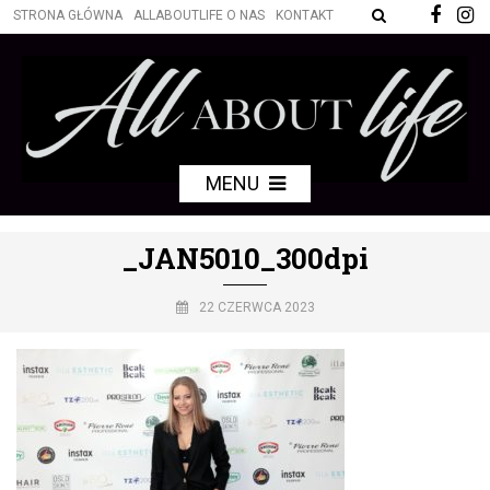
STRONA GŁÓWNA
ALLABOUTLIFE O NAS
KONTAKT
MENU
_JAN5010_300dpi
22 CZERWCA 2023