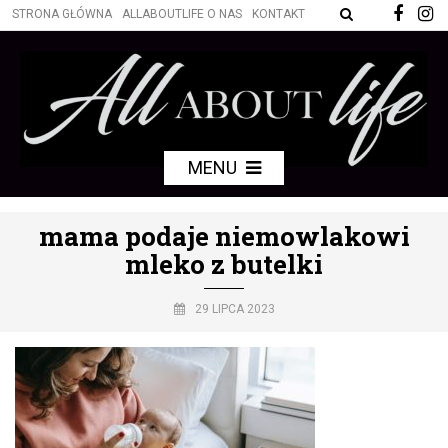
STRONA GŁÓWNA
ALLABOUTLIFE O NAS
KONTAKT
MENU
mama podaje niemowlakowi
mleko z butelki
29 LIPCA 2023