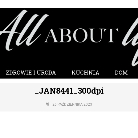
ZDROWIE I URODA
KUCHNIA
DOM
_JAN8441_300dpi
26 PAŹDZIERNIKA 2023