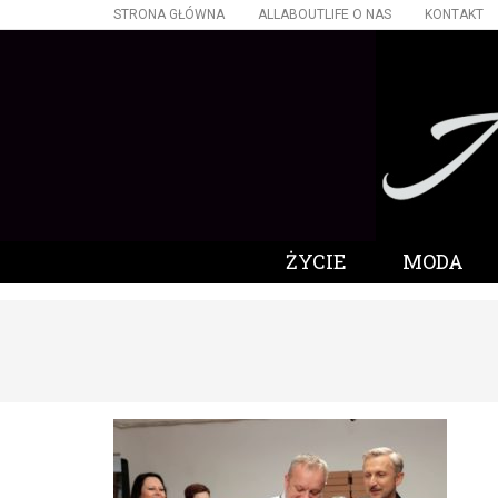
STRONA GŁÓWNA
ALLABOUTLIFE O NAS
KONTAKT
ŻYCIE
MODA