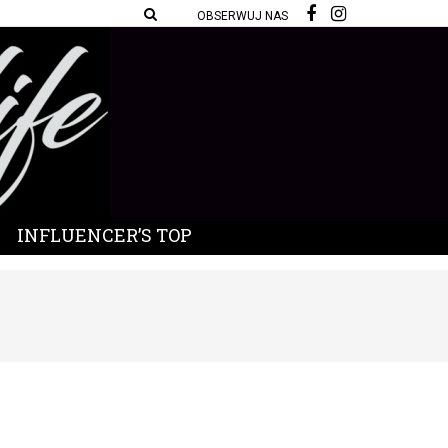
OBSERWUJ NAS
INFLUENCER’S TOP