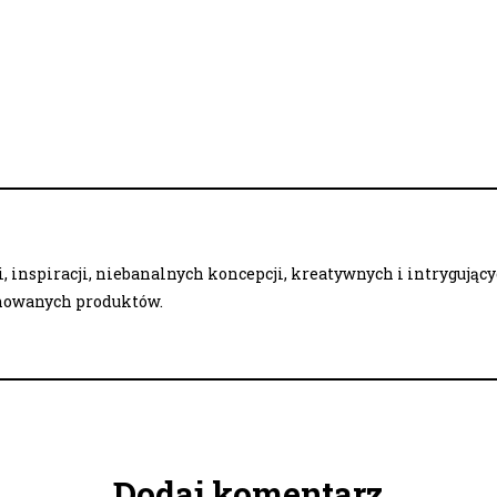
 inspiracji, niebanalnych koncepcji, kreatywnych i intrygując
onowanych produktów.
Dodaj komentarz