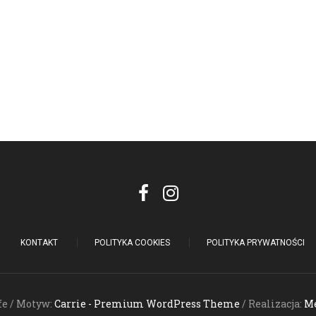
KONTAKT
POLITYKA COOKIES
POLITYKA PRYWATNOŚCI
fe / Motyw:
Carrie - Premium WordPress Theme
/ Realizacja:
Me