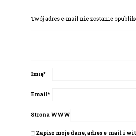
Twój adres e-mail nie zostanie opubli
Imię
*
Email
*
Strona WWW
Zapisz moje dane, adres e-mail i w