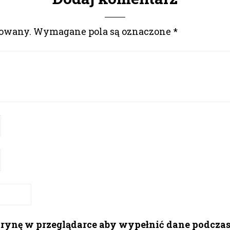
kowany.
Wymagane pola są oznaczone
*
itrynę w przeglądarce aby wypełnić dane podcza