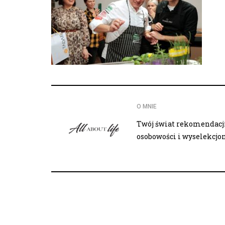
O MNIE
Twój świat rekomendacji,
osobowości i wyselekcj