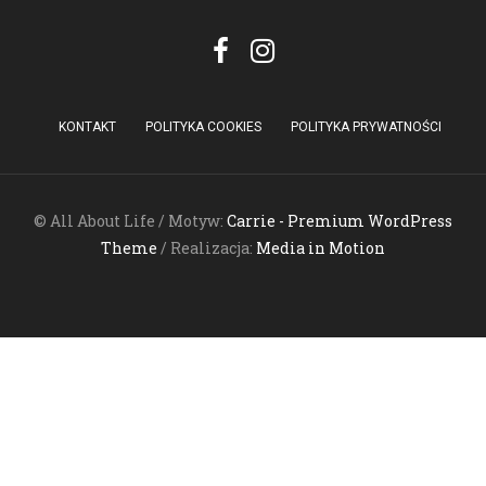
KONTAKT
POLITYKA COOKIES
POLITYKA PRYWATNOŚCI
© All About Life / Motyw:
Carrie - Premium WordPress
Theme
/ Realizacja:
Media in Motion