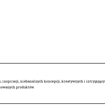
 inspiracji, niebanalnych koncepcji, kreatywnych i intrygując
onowanych produktów.