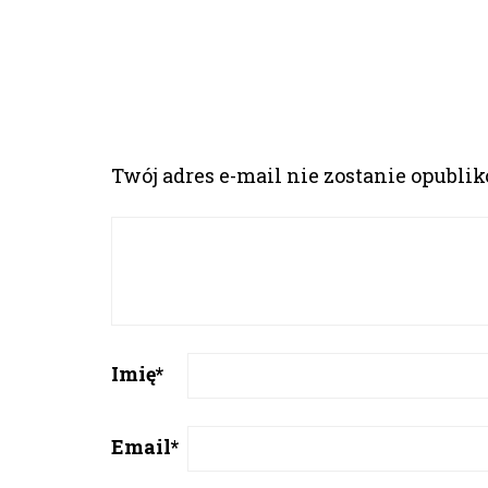
Twój adres e-mail nie zostanie opubli
Imię
*
Email
*