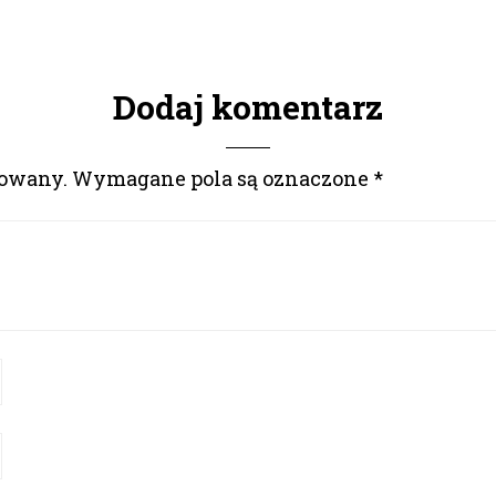
Dodaj komentarz
kowany.
Wymagane pola są oznaczone
*