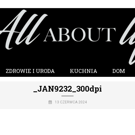
ZDROWIE I URODA
KUCHNIA
DOM
_JAN9232_300dpi
13 CZERWCA 2024