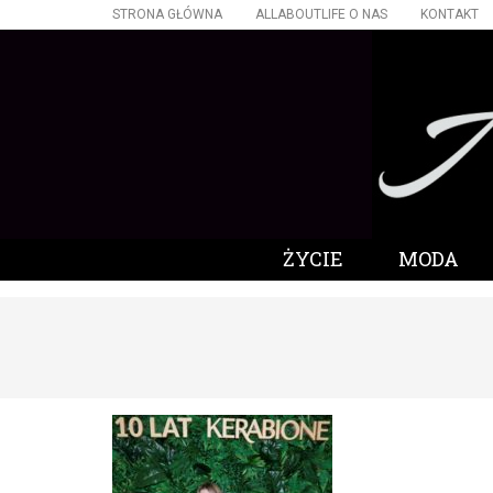
STRONA GŁÓWNA
ALLABOUTLIFE O NAS
KONTAKT
ŻYCIE
MODA