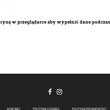
itrynę w przeglądarce aby wypełnić dane podcza
KONTAKT
POLITYKA COOKIES
POLITYKA PRYWATNOŚCI