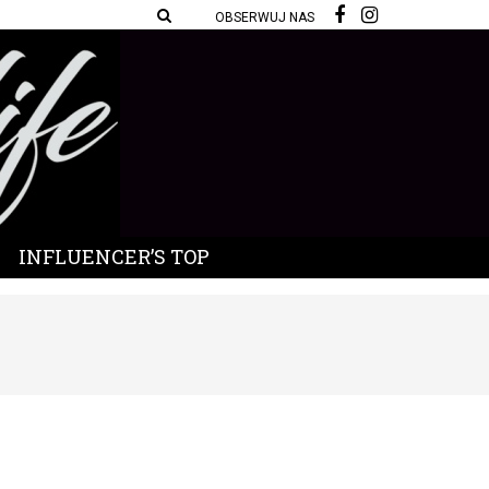
OBSERWUJ NAS
INFLUENCER’S TOP