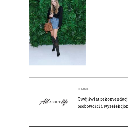
O MNIE
Twój świat rekomendacji,
osobowości i wyselekcj