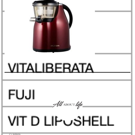
O MNIE