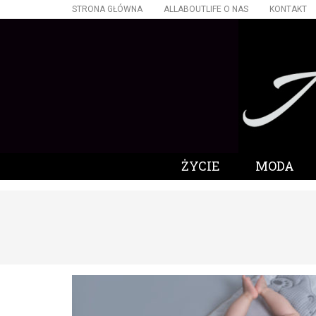
STRONA GŁÓWNA
ALLABOUTLIFE O NAS
KONTAKT
ŻYCIE
MODA