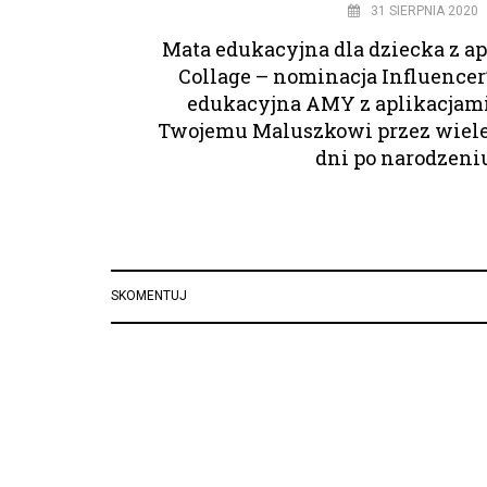
31 SIERPNIA 2020
Mata edukacyjna dla dziecka z a
Collage – nominacja Influencer’
edukacyjna AMY z aplikacjam
Twojemu Maluszkowi przez wiele
dni po narodzeni
SKOMENTUJ