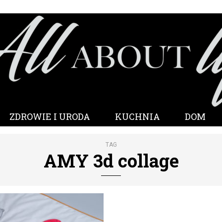
ZDROWIE I URODA
KUCHNIA
DOM
TAG
AMY 3d collage