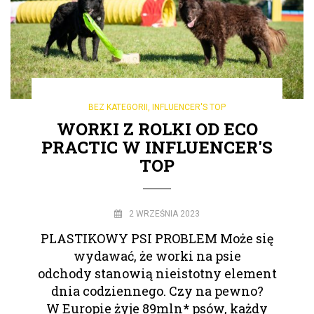
BEZ KATEGORII
,
INFLUENCER'S TOP
WORKI Z ROLKI OD ECO
PRACTIC W INFLUENCER'S
TOP
2 WRZEŚNIA 2023
PLASTIKOWY PSI PROBLEM Może się
wydawać, że worki na psie
odchody stanowią nieistotny element
dnia codziennego. Czy na pewno?
W Europie żyje 89mln* psów, każdy