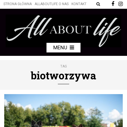
STRONA GŁÓWNA
ALLABOUTLIFE O NAS
KONTAKT
MENU
TAG
biotworzywa