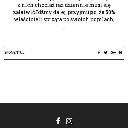
z nich chociaż raz dziennie musi się
załatwić.Idźmy dalej, przyjmując, że 50%
właścicieli sprząta po swoich pupilach,
…
SKOMENTUJ