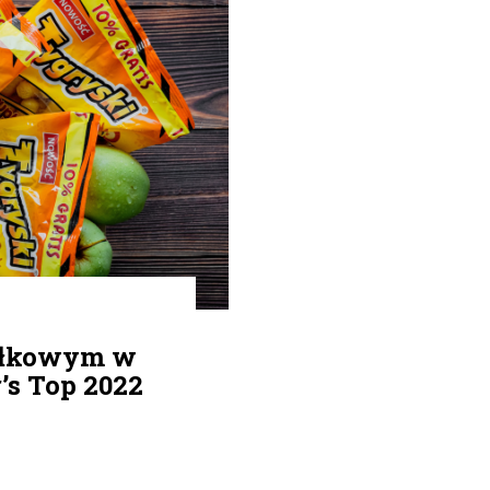
abłkowym w
’s Top 2022