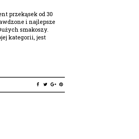
nt przekąsek od 30
rawdzone i najlepsze
Dużych smakoszy.
ej kategorii, jest