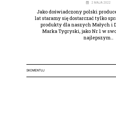
2 MAJA 2022
Jako doświadczony polski produce
lat staramy się dostarczać tylko sp
produkty dla naszych Małych i 
Marka Tygryski, jako Nr 1 w swoj
najlepszym…
SKOMENTUJ