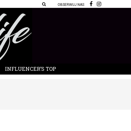
OBSERWUJ NAS
INFLUENCER’S TOP