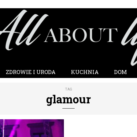
ZDROWIE I URODA
KUCHNIA
DOM
TAG
glamour