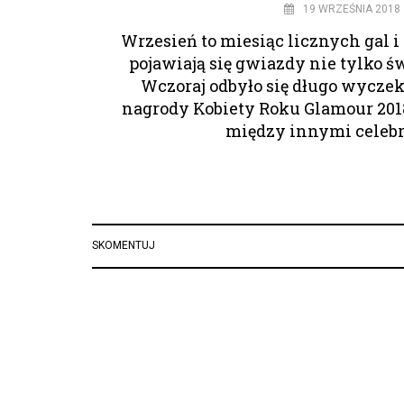
19 WRZEŚNIA 2018
Wrzesień to miesiąc licznych gal i
pojawiają się gwiazdy nie tylko 
Wczoraj odbyło się długo wycze
nagrody Kobiety Roku Glamour 2018
między innymi celeb
SKOMENTUJ