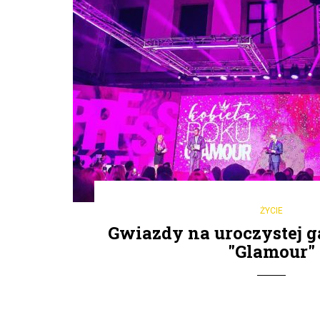
ŻYCIE
Gwiazdy na uroczystej 
"Glamour"