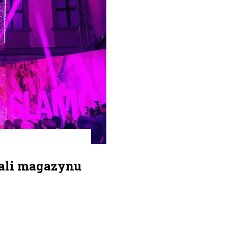
gali magazynu