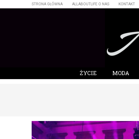
STRONA GŁÓWNA
ALLABOUTLIFE O NAS
KONTAKT
ŻYCIE
MODA