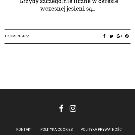
Grzyby szczególnie liczne w okresie
wczesnej jesieni są…
1 KOMENTARZ
KONTAKT
POLITYKA COOKIES
POLITYKA PRYWATNOŚCI