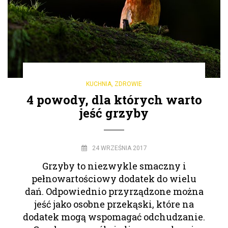
KUCHNIA
,
ZDROWIE
4 powody, dla których warto
jeść grzyby
24 WRZEŚNIA 2017
Grzyby to niezwykle smaczny i
pełnowartościowy dodatek do wielu
dań. Odpowiednio przyrządzone można
jeść jako osobne przekąski, które na
dodatek mogą wspomagać odchudzanie.