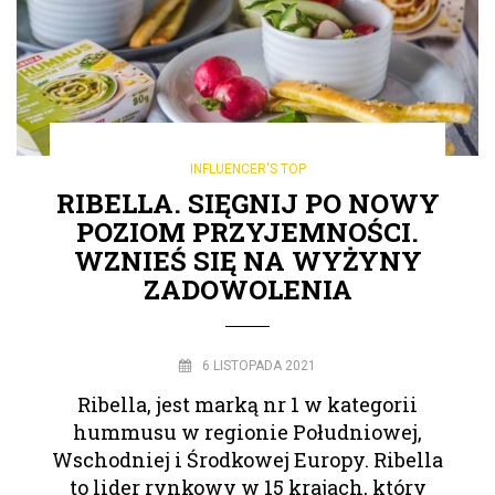
INFLUENCER'S TOP
RIBELLA. SIĘGNIJ PO NOWY
POZIOM PRZYJEMNOŚCI.
WZNIEŚ SIĘ NA WYŻYNY
ZADOWOLENIA
6 LISTOPADA 2021
Ribella, jest marką nr 1 w kategorii
hummusu w regionie Południowej,
Wschodniej i Środkowej Europy. Ribella
to lider rynkowy w 15 krajach, który