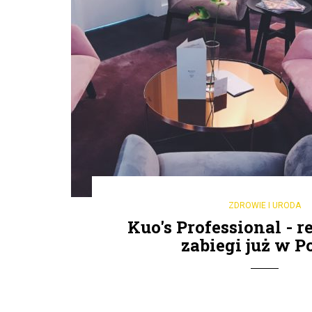
ZDROWIE I URODA
Kuo's Professional - 
zabiegi już w P