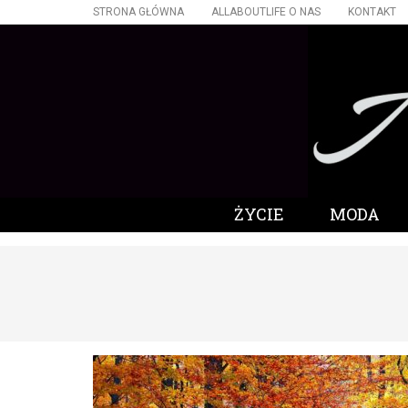
STRONA GŁÓWNA
ALLABOUTLIFE O NAS
KONTAKT
ŻYCIE
MODA