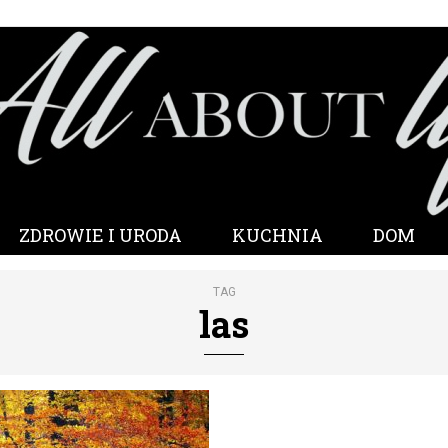
ZDROWIE I URODA
KUCHNIA
DOM
TAG
las