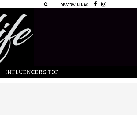
OBSERWUJ NAS
INFLUENCER’S TOP