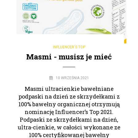
INFLUENCER'S TOP
Masmi - musisz je mieć
10 WRZEŚNIA 2021
Masmi ultracienkie bawełniane
podpaski na dzień ze skrzydełkami z
100% bawełny organicznej otrzymują
nominację Influencer’s Top 2021.
Podpaski ze skrzydełkami na dzień,
ultra-cienkie, w całości wykonane ze
100% certyfikowanej bawełny