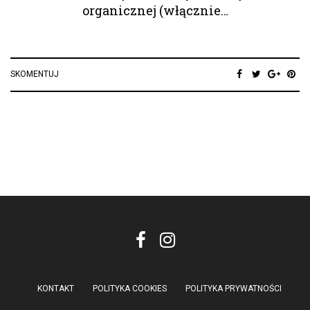
organicznej (włącznie…
SKOMENTUJ
KONTAKT
POLITYKA COOKIES
POLITYKA PRYWATNOŚCI