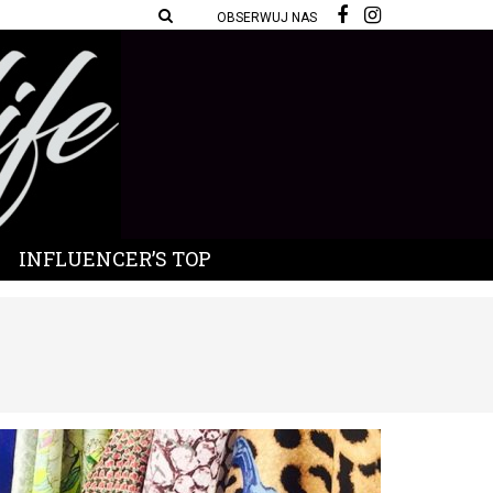
OBSERWUJ NAS
INFLUENCER’S TOP