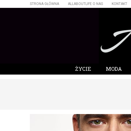
STRONA GŁÓWNA
ALLABOUTLIFE O NAS
KONTAKT
ŻYCIE
MODA