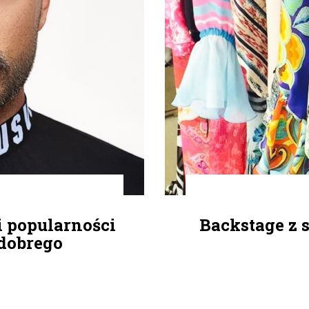
i popularności
Backstage z s
 dobrego