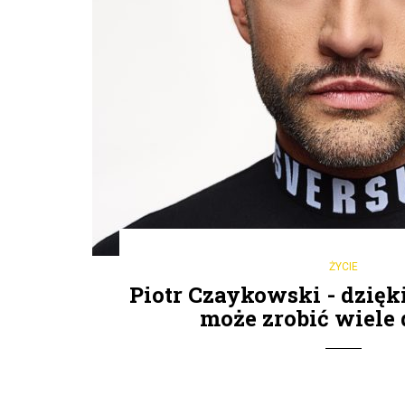
ŻYCIE
Piotr Czaykowski - dzięk
może zrobić wiele