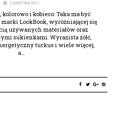
2 KWIETNIA 2017
 kolorowo i kobieco. Taka ma być
 marki LookBook, wyróżniającej się
cią używanych materiałów oraz
ymi sukienkami. Wyrazista żółć,
ergetyczny turkus i wiele więcej,
a…