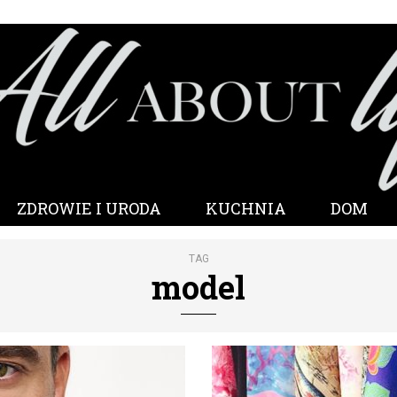
ZDROWIE I URODA
KUCHNIA
DOM
TAG
model