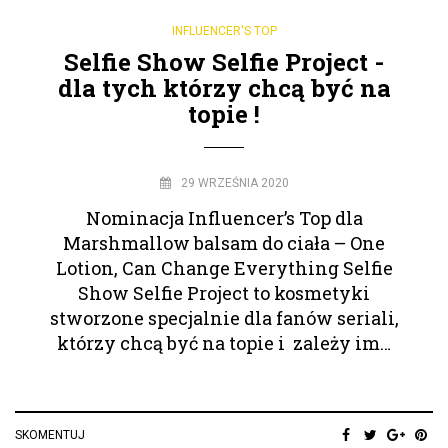
INFLUENCER'S TOP
Selfie Show Selfie Project -
dla tych którzy chcą być na
topie !
29 WRZEŚNIA 2020
Nominacja Influencer’s Top dla
Marshmallow balsam do ciała – One
Lotion, Can Change Everything Selfie
Show Selfie Project to kosmetyki
stworzone specjalnie dla fanów seriali,
którzy chcą być na topie i zależy im…
SKOMENTUJ