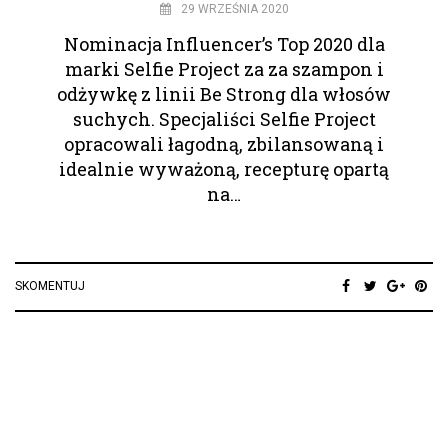
29 WRZEŚNIA 2020
Nominacja Influencer’s Top 2020 dla
marki Selfie Project za za szampon i
odżywkę z linii Be Strong dla włosów
suchych. Specjaliści Selfie Project
opracowali łagodną, zbilansowaną i
idealnie wyważoną, recepturę opartą
na…
SKOMENTUJ