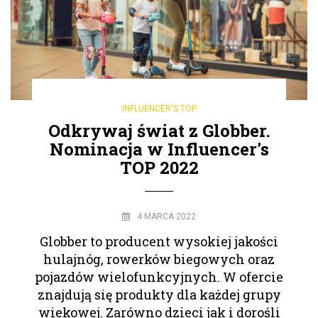
INFLUENCER'S TOP
Odkrywaj świat z Globber.
Nominacja w Influencer's
TOP 2022
4 MARCA 2022
Globber to producent wysokiej jakości
hulajnóg, rowerków biegowych oraz
pojazdów wielofunkcyjnych. W ofercie
znajdują się produkty dla każdej grupy
wiekowej. Zarówno dzieci jak i dorośli