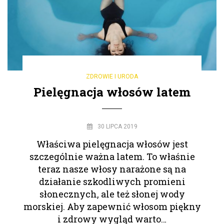
ZDROWIE I URODA
Pielęgnacja włosów latem
30 LIPCA 2019
Właściwa pielęgnacja włosów jest
szczególnie ważna latem. To właśnie
teraz nasze włosy narażone są na
działanie szkodliwych promieni
słonecznych, ale też słonej wody
morskiej. Aby zapewnić włosom piękny
i zdrowy wygląd warto…