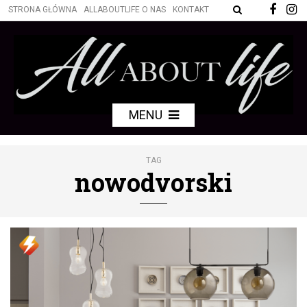
STRONA GŁÓWNA
ALLABOUTLIFE O NAS
KONTAKT
MENU
TAG
nowodvorski