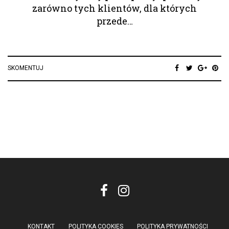
zarówno tych klientów, dla których
przede…
SKOMENTUJ
KONTAKT
POLITYKA COOKIES
POLITYKA PRYWATNOŚCI