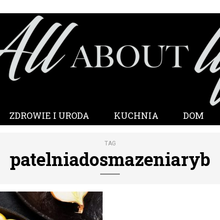
ZDROWIE I URODA
KUCHNIA
DOM
TAG
patelniadosmazeniaryb