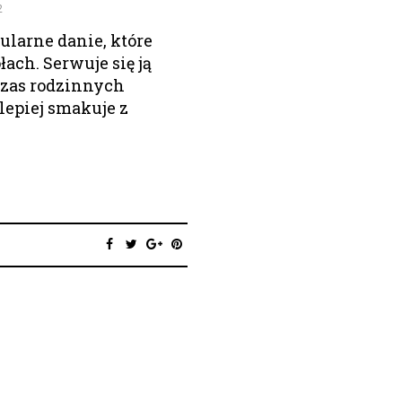
2
ularne danie, które
łach. Serwuje się ją
dczas rodzinnych
lepiej smakuje z