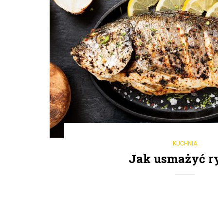
KUCHNIA
Jak usmażyć r