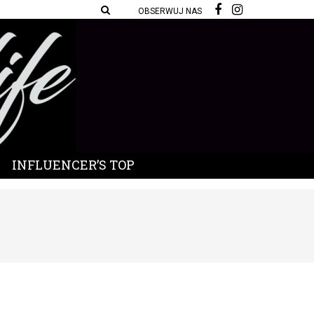
OBSERWUJ NAS
INFLUENCER’S TOP