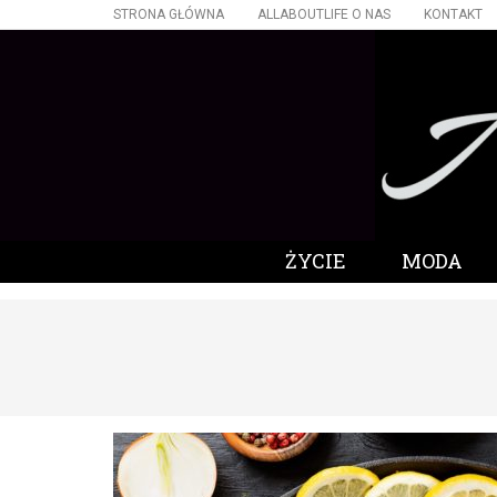
STRONA GŁÓWNA
ALLABOUTLIFE O NAS
KONTAKT
ŻYCIE
MODA