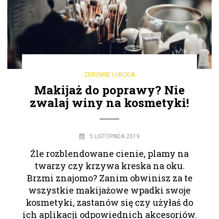
ZDROWIE I URODA
Makijaż do poprawy? Nie
zwalaj winy na kosmetyki!
5 LISTOPADA 2019
Źle rozblendowane cienie, plamy na
twarzy czy krzywa kreska na oku.
Brzmi znajomo? Zanim obwinisz za te
wszystkie makijażowe wpadki swoje
kosmetyki, zastanów się czy użyłaś do
ich aplikacji odpowiednich akcesoriów.