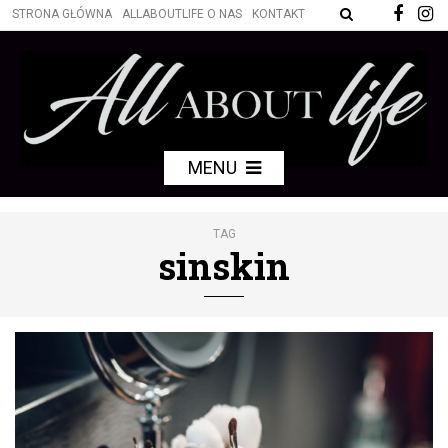
STRONA GŁÓWNA
ALLABOUTLIFE O NAS
KONTAKT
MENU
TAG
sinskin