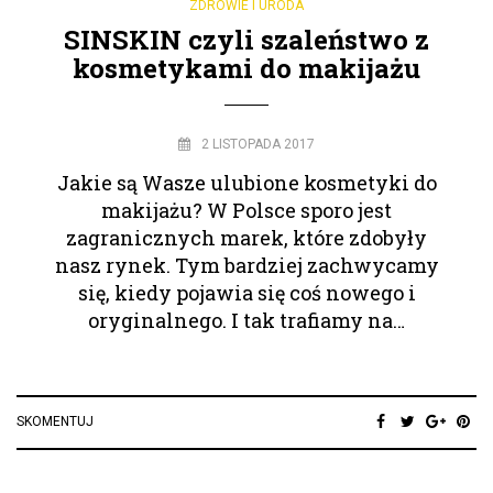
ZDROWIE I URODA
SINSKIN czyli szaleństwo z
kosmetykami do makijażu
2 LISTOPADA 2017
Jakie są Wasze ulubione kosmetyki do
makijażu? W Polsce sporo jest
zagranicznych marek, które zdobyły
nasz rynek. Tym bardziej zachwycamy
się, kiedy pojawia się coś nowego i
oryginalnego. I tak trafiamy na…
SKOMENTUJ