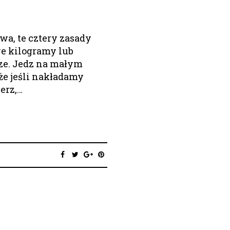
wa, te cztery zasady
e kilogramy lub
sze. Jedz na małym
że jeśli nakładamy
erz,…