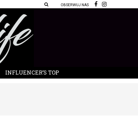
OBSERWUJ NAS
INFLUENCER’S TOP