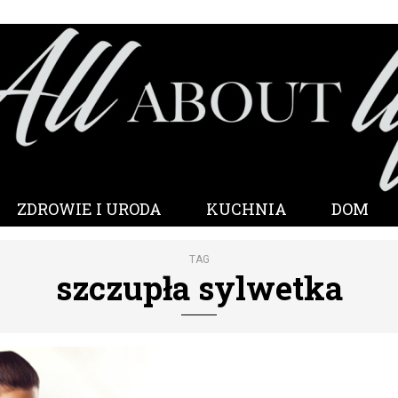
ZDROWIE I URODA
KUCHNIA
DOM
TAG
szczupła sylwetka