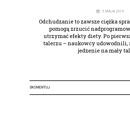
5 MAJA 2019
Odchudzanie to zawsze ciężka spra
pomogą zrzucić nadprogramow
utrzymać efekty diety. Po pierw
talerzu – naukowcy udowodnili, 
jedzenie na mały tal
SKOMENTUJ