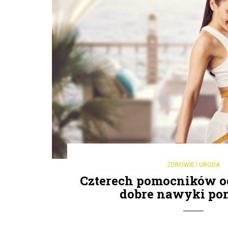
ZDROWIE I URODA
Czterech pomocników o
dobre nawyki po