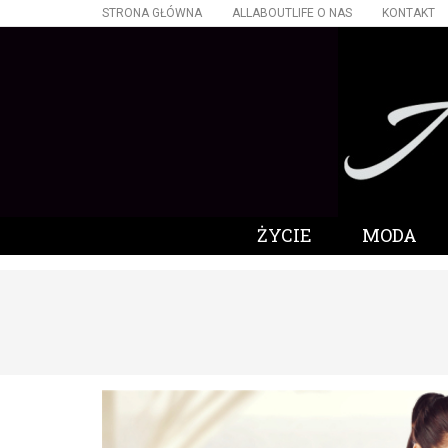
STRONA GŁÓWNA
ALLABOUTLIFE O NAS
KONTAKT
ŻYCIE
MODA