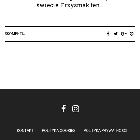
świecie. Przysmak ten…
SKOMENTUJ
KONTAKT
POLITYKA COOKIES
POLITYKA PRYWATNOŚCI