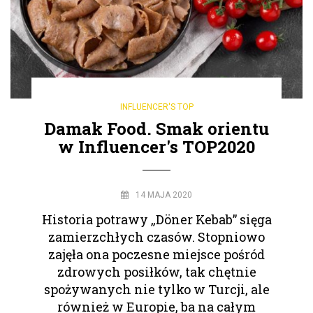
INFLUENCER'S TOP
Damak Food. Smak orientu
w Influencer's TOP2020
14 MAJA 2020
Historia potrawy „Döner Kebab” sięga
zamierzchłych czasów. Stopniowo
zajęła ona poczesne miejsce pośród
zdrowych posiłków, tak chętnie
spożywanych nie tylko w Turcji, ale
również w Europie, ba na całym