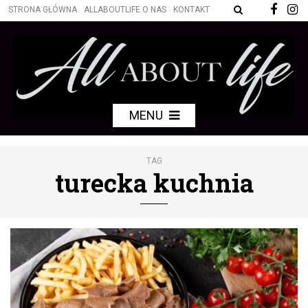
STRONA GŁÓWNA
ALLABOUTLIFE O NAS
KONTAKT
MENU
TAG
turecka kuchnia