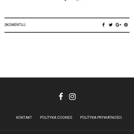
SKOMENTUJ
KONTAKT
POLITYKA COOKIES
POLITYKA PRYWATNOŚCI