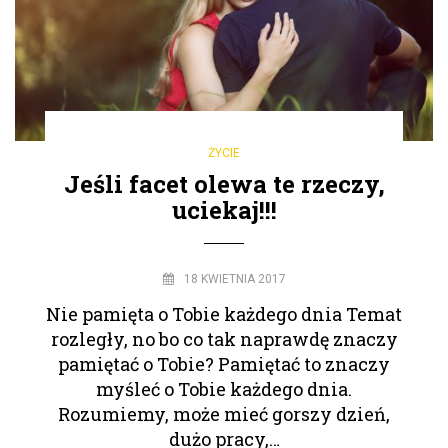
ŻYCIE
Jeśli facet olewa te rzeczy,
uciekaj!!!
18 KWIETNIA 2017
Nie pamięta o Tobie każdego dnia Temat
rozległy, no bo co tak naprawdę znaczy
pamiętać o Tobie? Pamiętać to znaczy
myśleć o Tobie każdego dnia.
Rozumiemy, może mieć gorszy dzień,
dużo pracy,…