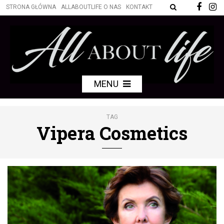
STRONA GŁÓWNA
ALLABOUTLIFE O NAS
KONTAKT
MENU
TAG
Vipera Cosmetics