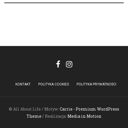
KONTAKT
POLITYKA COOKIES
POLITYKA PRYWATNOŚCI
© All About Life / Motyw:
Carrie - Premium WordPress
Theme
/ Realizacja:
Media in Motion