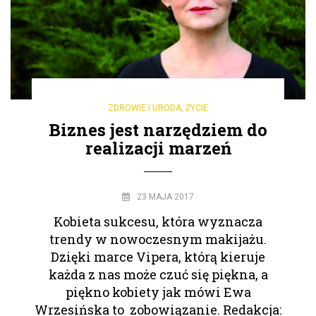
ZDROWIE I URODA
,
ŻYCIE
Biznes jest narzędziem do
realizacji marzeń
23 MAJA 2017
Kobieta sukcesu, która wyznacza
trendy w nowoczesnym makijażu.
Dzięki marce Vipera, którą kieruje
każda z nas może czuć się piękna, a
piękno kobiety jak mówi Ewa
Wrzesińska to zobowiązanie. Redakcja: