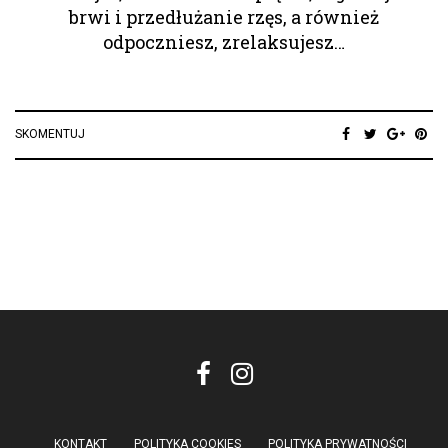
brwi i przedłużanie rzęs, a również
odpoczniesz, zrelaksujesz…
SKOMENTUJ
KONTAKT
POLITYKA COOKIES
POLITYKA PRYWATNOŚCI