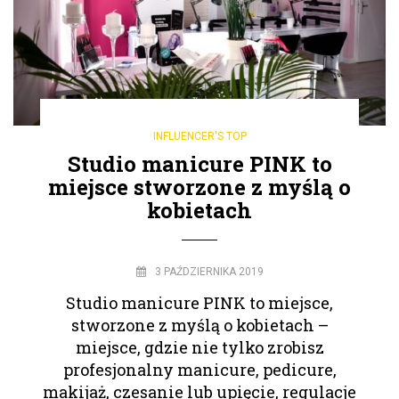
INFLUENCER'S TOP
Studio manicure PINK to
miejsce stworzone z myślą o
kobietach
3 PAŹDZIERNIKA 2019
Studio manicure PINK to miejsce,
stworzone z myślą o kobietach –
miejsce, gdzie nie tylko zrobisz
profesjonalny manicure, pedicure,
makijaż, czesanie lub upięcie, regulacje