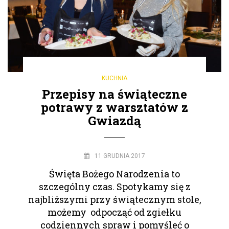
KUCHNIA
Przepisy na świąteczne
potrawy z warsztatów z
Gwiazdą
11 GRUDNIA 2017
Święta Bożego Narodzenia to
szczególny czas. Spotykamy się z
najbliższymi przy świątecznym stole,
możemy odpocząć od zgiełku
codziennych spraw i pomyśleć o