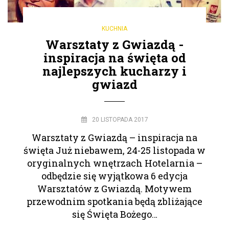
KUCHNIA
Warsztaty z Gwiazdą -
inspiracja na święta od
najlepszych kucharzy i
gwiazd
20 LISTOPADA 2017
Warsztaty z Gwiazdą – inspiracja na
święta Już niebawem, 24-25 listopada w
oryginalnych wnętrzach Hotelarnia –
odbędzie się wyjątkowa 6 edycja
Warsztatów z Gwiazdą. Motywem
przewodnim spotkania będą zbliżające
się Święta Bożego…