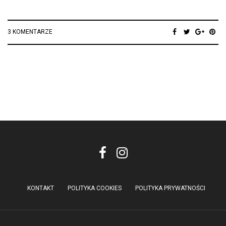
3 KOMENTARZE
KONTAKT
POLITYKA COOKIES
POLITYKA PRYWATNOŚCI