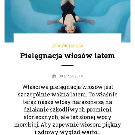
ZDROWIE I URODA
Pielęgnacja włosów latem
30 LIPCA 2019
Właściwa pielęgnacja włosów jest
szczególnie ważna latem. To właśnie
teraz nasze włosy narażone są na
działanie szkodliwych promieni
słonecznych, ale też słonej wody
morskiej. Aby zapewnić włosom piękny
i zdrowy wygląd warto…