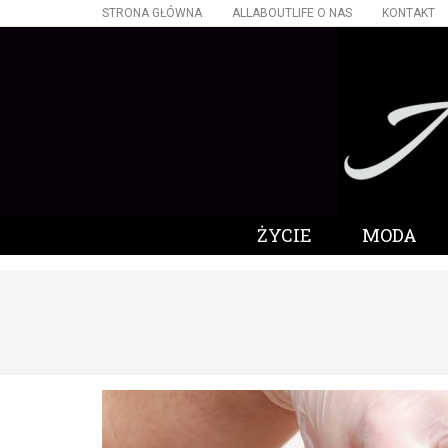
STRONA GŁÓWNA
ALLABOUTLIFE O NAS
KONTAKT
ŻYCIE
MODA