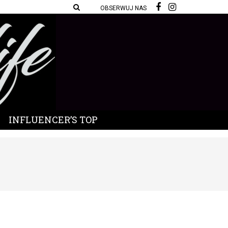
OBSERWUJ NAS
INFLUENCER’S TOP