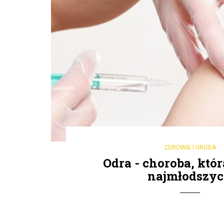
ZDROWIE I URODA
Odra - choroba, któr
najmłodszy