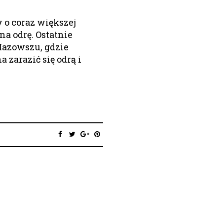
 o coraz większej
a odrę. Ostatnie
Mazowszu, gdzie
 zarazić się odrą i