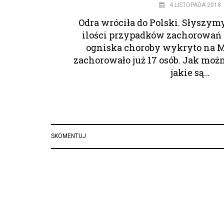
4 LISTOPADA 2018
Odra wróciła do Polski. Słyszymy
ilości przypadków zachorowań n
ogniska choroby wykryto na 
zachorowało już 17 osób. Jak można
jakie są…
SKOMENTUJ