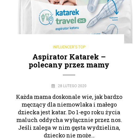
INFLUENCER'S TOP
Aspirator Katarek –
polecany przez mamy
28 LUTEGO 2020
Każda mama doskonale wie, jak bardzo
męczący dla niemowlaka i małego
dziecka jest katar. Do 1-ego roku życia
maluch oddycha wyłącznie przez nos.
Jeśli zalega w nim gęsta wydzielina,
dziecko nie może…