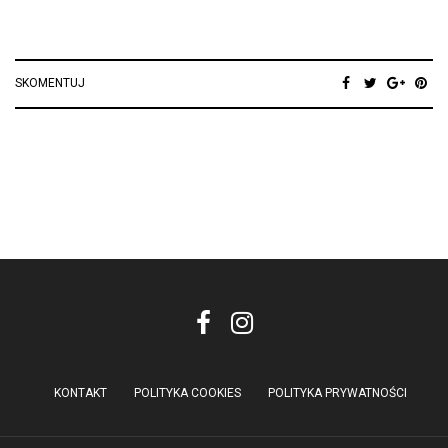
SKOMENTUJ
KONTAKT
POLITYKA COOKIES
POLITYKA PRYWATNOŚCI