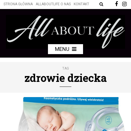
STRONA GŁÓWNA
ALLABOUTLIFE O NAS
KONTAKT
MENU
TAG
zdrowie dziecka