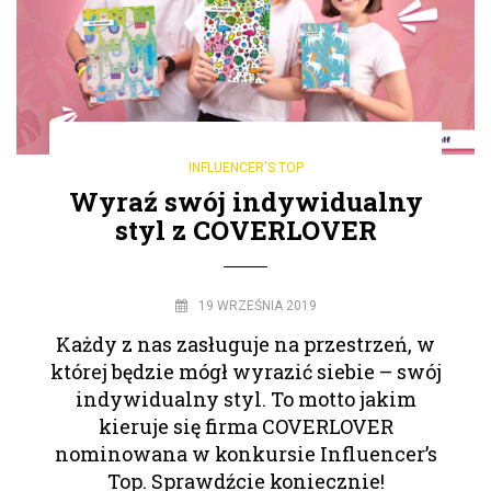
INFLUENCER'S TOP
Wyraź swój indywidualny
styl z COVERLOVER
19 WRZEŚNIA 2019
Każdy z nas zasługuje na przestrzeń, w
której będzie mógł wyrazić siebie – swój
indywidualny styl. To motto jakim
kieruje się firma COVERLOVER
nominowana w konkursie Influencer’s
Top. Sprawdźcie koniecznie!