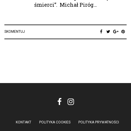
śmierci”. Michał Piróg…
SKOMENTUJ
KONTAKT
POLITYKA COOKIES
POLITYKA PRYWATNOŚCI