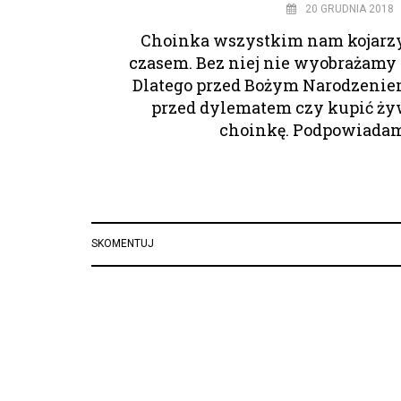
20 GRUDNIA 2018
Choinka wszystkim nam kojarz
czasem. Bez niej nie wyobrażamy 
Dlatego przed Bożym Narodzeniem
przed dylematem czy kupić ży
choinkę. Podpowiadam
SKOMENTUJ