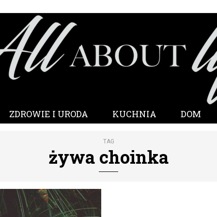
ZDROWIE I URODA
KUCHNIA
DOM
TAG
żywa choinka