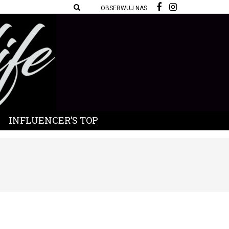
OBSERWUJ NAS
INFLUENCER’S TOP