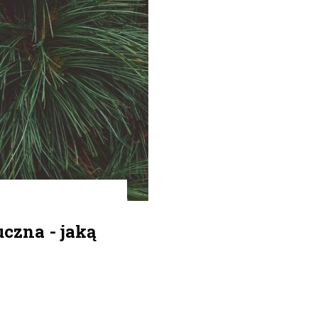
czna - jaką