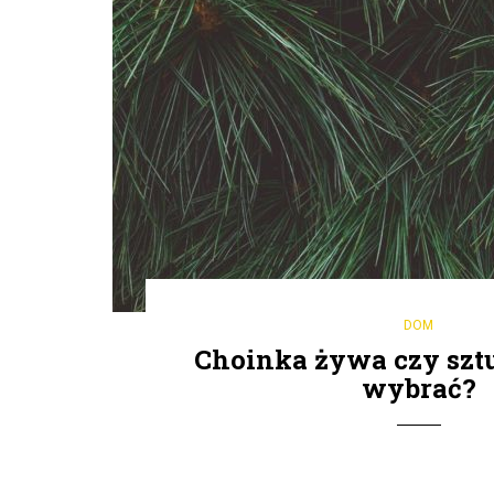
DOM
Choinka żywa czy sztu
wybrać?