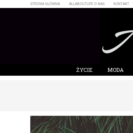
STRONA GŁÓWNA
ALLABOUTLIFE O NAS
KONTAKT
ŻYCIE
MODA