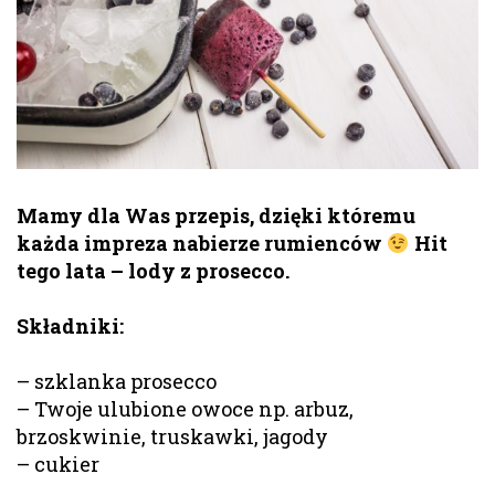
Mamy dla Was przepis, dzięki któremu
każda impreza nabierze rumienców
Hit
tego lata – lody z prosecco.
Składniki:
– szklanka prosecco
– Twoje ulubione owoce np. arbuz,
brzoskwinie, truskawki, jagody
– cukier