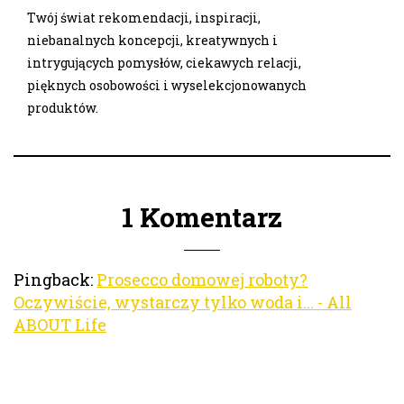
Twój świat rekomendacji, inspiracji,
niebanalnych koncepcji, kreatywnych i
intrygujących pomysłów, ciekawych relacji,
pięknych osobowości i wyselekcjonowanych
produktów.
1 Komentarz
Pingback:
Prosecco domowej roboty?
Oczywiście, wystarczy tylko woda i... - All
ABOUT Life