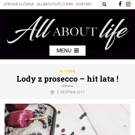
STRONA GŁÓWNA
ALLABOUTLIFE O NAS
KONTAKT
MENU
KUCHNIA
Lody z prosecco – hit lata !
5 SIERPNIA 2017