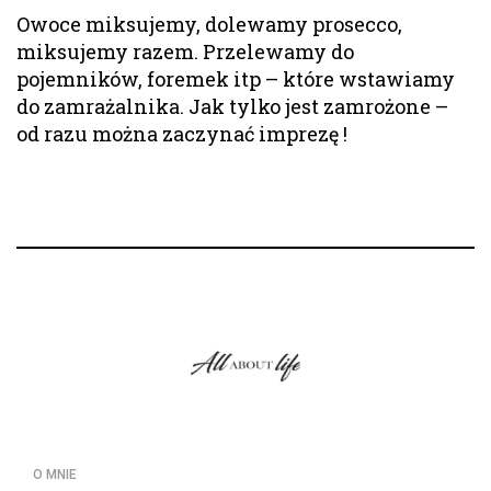
Owoce miksujemy, dolewamy prosecco,
miksujemy razem. Przelewamy do
pojemników, foremek itp – które wstawiamy
do zamrażalnika. Jak tylko jest zamrożone –
od razu można zaczynać imprezę !
O MNIE