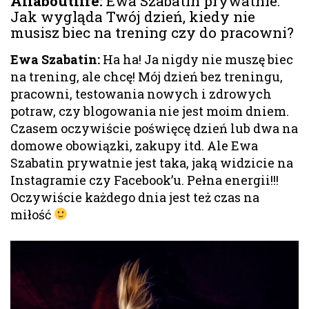
Allaboutlife
:
Ewa Szabatin prywatnie.
Jak wygląda Twój dzień, kiedy nie
musisz biec na trening czy do pracowni?
Ewa Szabatin:
Ha ha! Ja nigdy nie muszę biec
na trening, ale chcę! Mój dzień bez treningu,
pracowni, testowania nowych i zdrowych
potraw, czy blogowania nie jest moim dniem.
Czasem oczywiście poświęcę dzień lub dwa na
domowe obowiązki, zakupy itd. Ale Ewa
Szabatin prywatnie jest taka, jaką widzicie na
Instagramie czy Facebook’u. Pełna energii!!!
Oczywiście każdego dnia jest też czas na
miłość