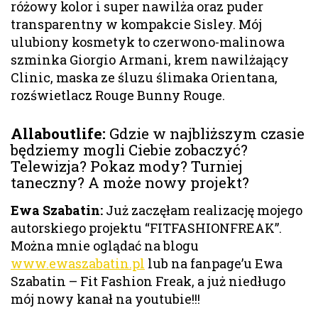
różowy kolor i super nawilża oraz puder
transparentny w kompakcie Sisley. Mój
ulubiony kosmetyk to czerwono-malinowa
szminka Giorgio Armani, krem nawilżający
Clinic, maska ze śluzu ślimaka Orientana,
rozświetlacz Rouge Bunny Rouge.
Allaboutlife
:
Gdzie w najbliższym czasie
będziemy mogli Ciebie zobaczyć?
Telewizja? Pokaz mody? Turniej
taneczny? A może nowy projekt?
Ewa Szabatin:
Już zaczęłam realizację mojego
autorskiego projektu “FITFASHIONFREAK”.
Można mnie oglądać na blogu
www.ewaszabatin.pl
lub na fanpage’u Ewa
Szabatin – Fit Fashion Freak, a już niedługo
mój nowy kanał na youtubie!!!