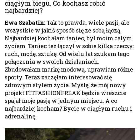
ciągłym biegu. Co kochasz robić
najbardziej?
Ewa Szabatin:
Tak to prawda, wiele pasji, ale
wszystkie w jakiś sposób się ze sobą łączą.
Najbardziej kochałam taniec, był moim całym
życiem. Taniec też łączył w sobie kilka rzeczy:
ruch, modę, sztukę. Od wielu lat szukam tego
połączenia w swoich działaniach.
Zbudowałam markę modową, uprawiam różne
sporty. Teraz zaczęłam interesować się
zdrowym stylem życia. Myślę, że mój nowy
projekt FITFASHIONFREAK będzie wreszcie
spajał moje pasję w jednym miejscu. A co
najbardziej kocham? Bycie w ciągłym ruchu i
adrenalinę.