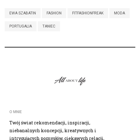
EWA SZABATIN
FASHION
FITFASHIONFREAK
MODA
PORTUGALIA
TANIEC
O MNIE
Twój świat rekomendacji, inspiracji,
niebanalnych koncepcji, kreatywnych i
intrygujących pomysłów, ciekawych relacji,