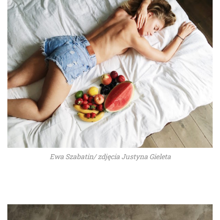
Ewa Szabatin/ zdjęcia Justyna Gieleta