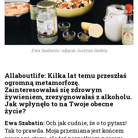
Ewa Szabatin/ zdjęcia Justyna Gieleta
Allaboutlife
: Kilka lat temu przeszłaś
ogromną metamorfozę.
Zainteresowałaś się zdrowym
żywieniem, zrezygnowałaś z alkoholu.
Jak wpłynęło to na Twoje obecne
życie?
Ewa Szabatin:
Och jak cudnie, że o to pytasz!
Tak to prawda. Moja przemiana jest końcem