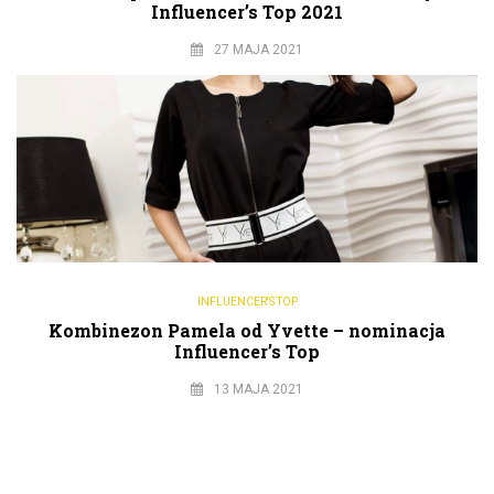
Influencer’s Top 2021
27 MAJA 2021
INFLUENCER'S TOP
Kombinezon Pamela od Yvette – nominacja
Influencer’s Top
13 MAJA 2021