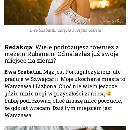
Ewa Szabatin/ zdjęcia Justyna Gieleta
Redakcja:
Wiele podróżujesz również z
mężem Rubenem. Odnalazłaś już swoje
miejsce na ziemi?
Ewa Szabatin:
Mąż jest Portugalczykiem, ale
pracuje w Szwajcarii. Moje ukochane miasta to
Warszawa i Lizbona. Choć nie wiem jeszcze
gdzie mnie nogi w przyszłości zaniosą
Lubię podróżować, choć muszę mieć poczucie,
że gdzieś wracam. Dziś tym miejscem jest
Warszawa.