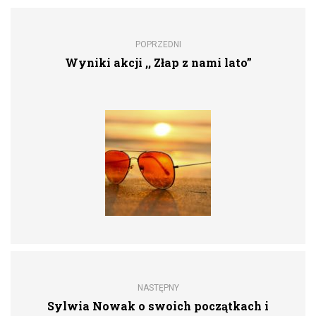
POPRZEDNI
Wyniki akcji ,, Złap z nami lato”
NASTĘPNY
Sylwia Nowak o swoich początkach i