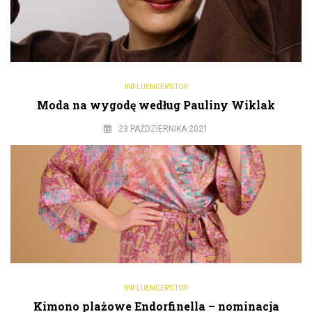
INFLUENCER'S TOP
Moda na wygodę według Pauliny Wiklak
23 PAŹDZIERNIKA 2021
INFLUENCER'S TOP
Kimono plażowe Endorfinella – nominacja