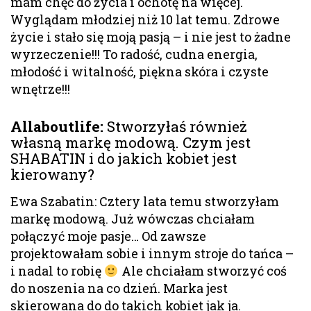
mam chęć do życia i ochotę na więcej.
Wyglądam młodziej niż 10 lat temu. Zdrowe
życie i stało się moją pasją – i nie jest to żadne
wyrzeczenie!!! To radość, cudna energia,
młodość i witalność, piękna skóra i czyste
wnętrze!!!
Allaboutlife
:
Stworzyłaś również
własną markę modową. Czym jest
SHABATIN i do jakich kobiet jest
kierowany?
Ewa Szabatin: Cztery lata temu stworzyłam
markę modową. Już wówczas chciałam
połączyć moje pasje… Od zawsze
projektowałam sobie i innym stroje do tańca –
i nadal to robię
Ale chciałam stworzyć coś
do noszenia na co dzień. Marka jest
skierowana do do takich kobiet jak ja.