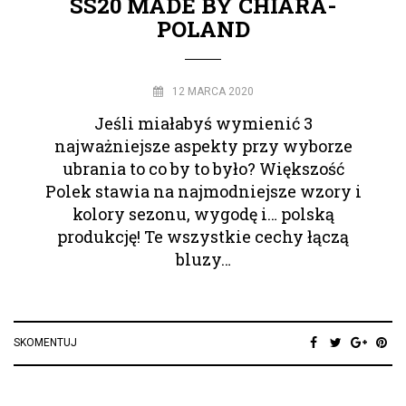
SS20 MADE BY CHIARA-
POLAND
12 MARCA 2020
Jeśli miałabyś wymienić 3
najważniejsze aspekty przy wyborze
ubrania to co by to było? Większość
Polek stawia na najmodniejsze wzory i
kolory sezonu, wygodę i… polską
produkcję! Te wszystkie cechy łączą
bluzy…
SKOMENTUJ