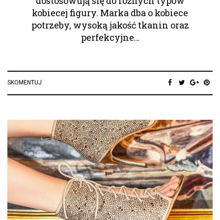
dostosowują się do różnych typów
kobiecej figury. Marka dba o kobiece
potrzeby, wysoką jakość tkanin oraz
perfekcyjne…
SKOMENTUJ