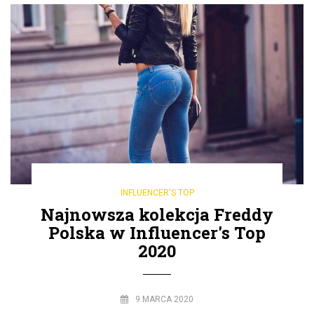
INFLUENCER'S TOP
Najnowsza kolekcja Freddy
Polska w Influencer's Top
2020
9 MARCA 2020