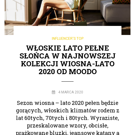
INFLUENCER'S TOP
WŁOSKIE LATO PEŁNE
SŁOŃCA W NAJNOWSZEJ
KOLEKCJI WIOSNA-LATO
2020 OD MOODO
4 MARCA 2020
Sezon wiosna – lato 2020 pełen będzie
gorących, włoskich klimatów rodem z
lat 60tych, 70tych i 80tych. Wyraziste,
przeskalowane wzory, obcisłe,
prążkowane bluzki, jeansowe katany a