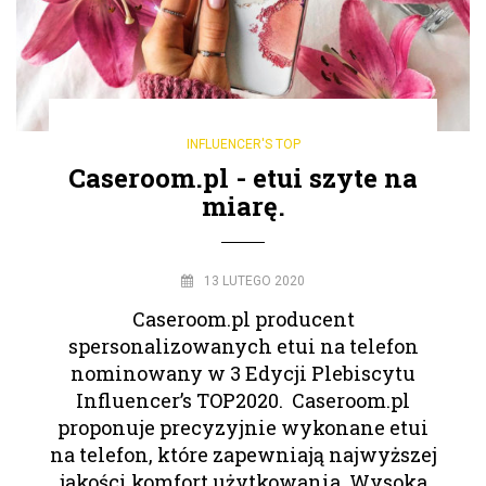
INFLUENCER'S TOP
Caseroom.pl - etui szyte na
miarę.
13 LUTEGO 2020
Caseroom.pl producent
spersonalizowanych etui na telefon
nominowany w 3 Edycji Plebiscytu
Influencer’s TOP2020. Caseroom.pl
proponuje precyzyjnie wykonane etui
na telefon, które zapewniają najwyższej
jakości komfort użytkowania. Wysoka