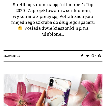
Shellbag z nominacją Influencer’s Top
2020 . Zaprojektowana z serduchem,
wykonana z precyzją. Potrafi zachęcić
niejednego szkraba do długiego spaceru
Posiada dwie kieszonki np. na
ulubione…
SKOMENTUJ