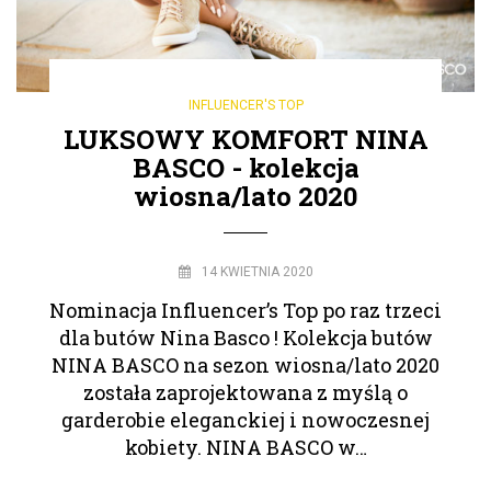
INFLUENCER'S TOP
LUKSOWY KOMFORT NINA
BASCO - kolekcja
wiosna/lato 2020
14 KWIETNIA 2020
Nominacja Influencer’s Top po raz trzeci
dla butów Nina Basco ! Kolekcja butów
NINA BASCO na sezon wiosna/lato 2020
została zaprojektowana z myślą o
garderobie eleganckiej i nowoczesnej
kobiety. NINA BASCO w…