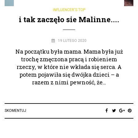
INFLUENCER'S TOP
i tak zaczęło sie Malinne....
19 LUTEGO 2020
Na początku była mama. Mama była już
trochę zmęczona pracą i robieniem
rzeczy, w które nie wkłada się serca. A
potem pojawiła się dwójka dzieci – a
razem z nimi pewność, że…
SKOMENTUJ