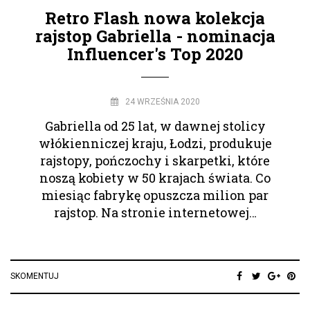
Retro Flash nowa kolekcja
rajstop Gabriella - nominacja
Influencer's Top 2020
24 WRZEŚNIA 2020
Gabriella od 25 lat, w dawnej stolicy
włókienniczej kraju, Łodzi, produkuje
rajstopy, pończochy i skarpetki, które
noszą kobiety w 50 krajach świata. Co
miesiąc fabrykę opuszcza milion par
rajstop. Na stronie internetowej…
SKOMENTUJ