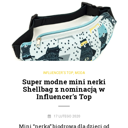
INFLUENCER'S TOP
,
MODA
Super modne mini nerki
Shellbag z nominacją w
Influencer's Top
17 LUTEGO 2020
Mini “nerka” biodrowa dla dzieci od