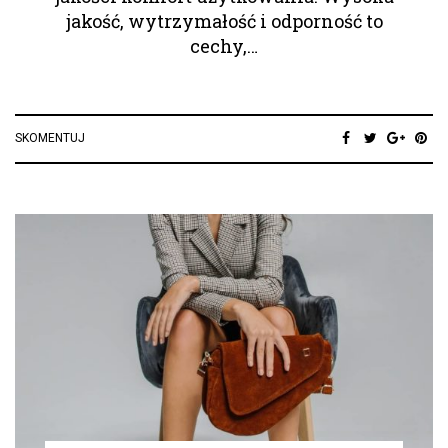
jakość, wytrzymałość i odporność to
cechy,…
SKOMENTUJ