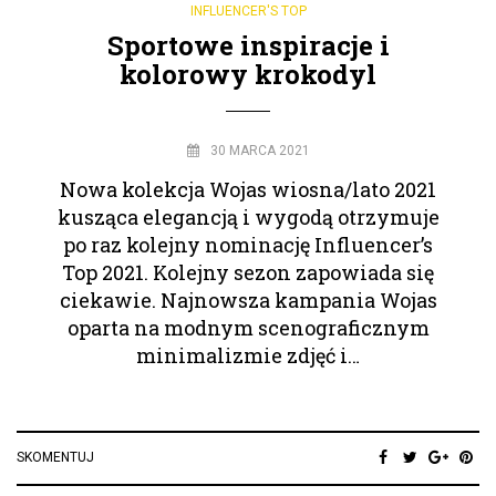
INFLUENCER'S TOP
Sportowe inspiracje i
kolorowy krokodyl
30 MARCA 2021
Nowa kolekcja Wojas wiosna/lato 2021
kusząca elegancją i wygodą otrzymuje
po raz kolejny nominację Influencer’s
Top 2021. Kolejny sezon zapowiada się
ciekawie. Najnowsza kampania Wojas
oparta na modnym scenograficznym
minimalizmie zdjęć i…
SKOMENTUJ