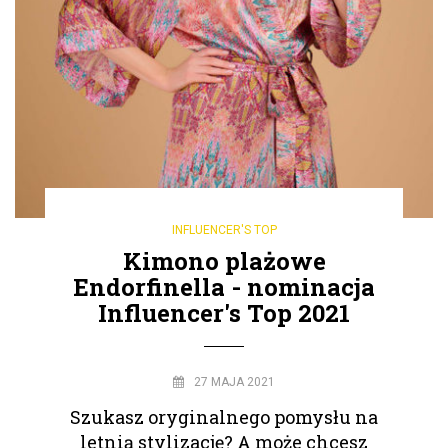
INFLUENCER'S TOP
Kimono plażowe
Endorfinella - nominacja
Influencer's Top 2021
27 MAJA 2021
Szukasz oryginalnego pomysłu na
letnią stylizację? A może chcesz