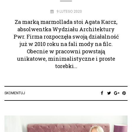
9 LUTEGO 2020
Za marką marmollada stoi Agata Karcz,
absolwentka Wydziału Architektury
Pwr. Firma rozpoczęła swoją działalność
już w 2010 roku na fali mody na filc.
Obecnie w pracowni powstają
unikatowe, minimalistyczne i proste
torebki…
SKOMENTUJ