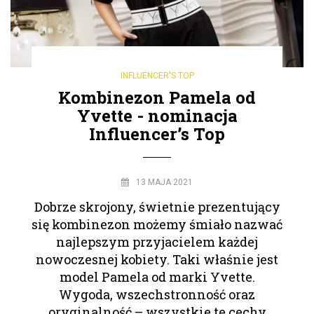
INFLUENCER'S TOP
Kombinezon Pamela od
Yvette - nominacja
Influencer’s Top
13 MAJA 2021
Dobrze skrojony, świetnie prezentujący
się kombinezon możemy śmiało nazwać
najlepszym przyjacielem każdej
nowoczesnej kobiety. Taki właśnie jest
model Pamela od marki Yvette.
Wygoda, wszechstronność oraz
oryginalność – wszystkie te cechy