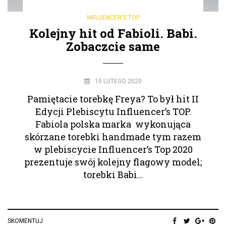
INFLUENCER'S TOP
Kolejny hit od Fabioli. Babi.
Zobaczcie same
10 LUTEGO 2020
Pamiętacie torebkę Freya? To był hit II
Edycji Plebiscytu Influencer’s TOP.
Fabiola polska marka wykonująca
skórzane torebki handmade tym razem
w plebiscycie Influencer’s Top 2020
prezentuje swój kolejny flagowy model;
torebki Babi…
SKOMENTUJ