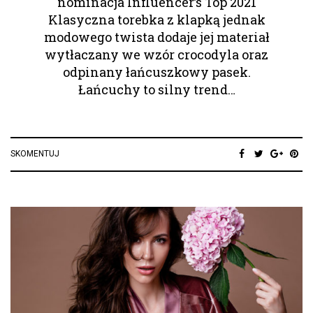
nominacja Influencer’s Top 2021
Klasyczna torebka z klapką jednak
modowego twista dodaje jej materiał
wytłaczany we wzór crocodyla oraz
odpinany łańcuszkowy pasek.
Łańcuchy to silny trend…
SKOMENTUJ