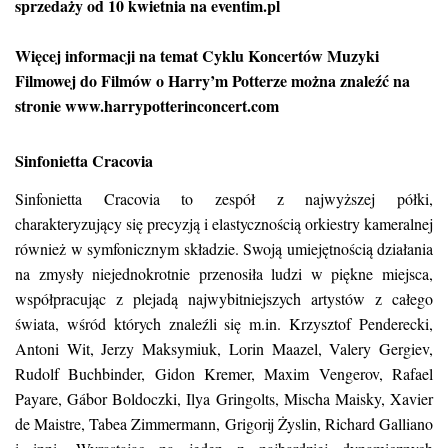
sprzedaży od 10 kwietnia na eventim.pl
Więcej informacji na temat Cyklu Koncertów Muzyki
Filmowej do Filmów o Harry’m Potterze można znaleźć na
stronie www.harrypotterinconcert.com
Sinfonietta Cracovia
Sinfonietta Cracovia to zespół z najwyższej półki,
charakteryzujący się precyzją i elastycznością orkiestry kameralnej
również w symfonicznym składzie. Swoją umiejętnością działania
na zmysły niejednokrotnie przenosiła ludzi w piękne miejsca,
współpracując z plejadą najwybitniejszych artystów z całego
świata, wśród których znaleźli się m.in. Krzysztof Penderecki,
Antoni Wit, Jerzy Maksymiuk, Lorin Maazel, Valery Gergiev,
Rudolf Buchbinder, Gidon Kremer, Maxim Vengerov, Rafael
Payare, Gábor Boldoczki, Ilya Gringolts, Mischa Maisky, Xavier
de Maistre, Tabea Zimmermann, Grigorij Żyslin, Richard Galliano