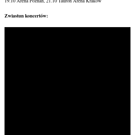
19.10 Arena Poznań, 21.10 Tauron Arena Kraków
Zwiastun koncertów: