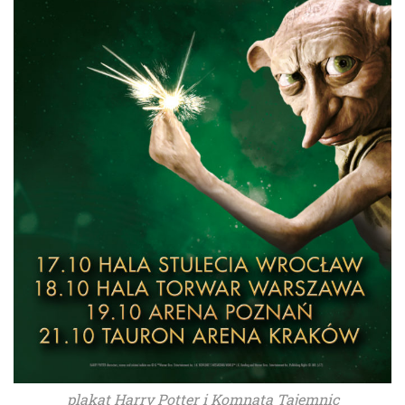
plakat Harry Potter i Komnata Tajemnic