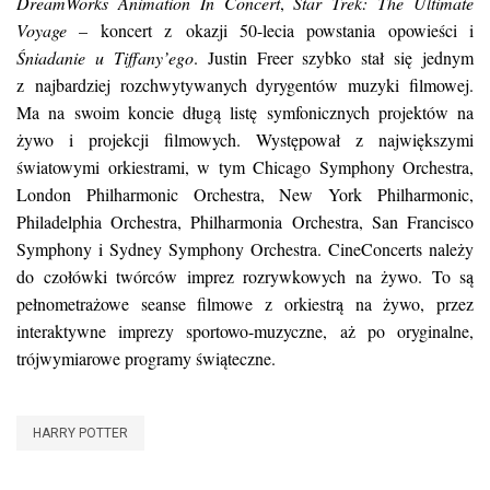
DreamWorks Animation In Concert
,
Star Trek: The Ultimate
Voyage
– koncert z okazji 50-lecia powstania opowieści i
Śniadanie u Tiffany’ego
. Justin Freer szybko stał się jednym
z najbardziej rozchwytywanych dyrygentów muzyki filmowej.
Ma na swoim koncie długą listę symfonicznych projektów na
żywo i projekcji filmowych. Występował z największymi
światowymi orkiestrami, w tym Chicago Symphony Orchestra,
London Philharmonic Orchestra, New York Philharmonic,
Philadelphia Orchestra, Philharmonia Orchestra, San Francisco
Symphony i Sydney Symphony Orchestra. CineConcerts należy
do czołówki twórców imprez rozrywkowych na żywo. To są
pełnometrażowe seanse filmowe z orkiestrą na żywo, przez
interaktywne imprezy sportowo-muzyczne, aż po oryginalne,
trójwymiarowe programy świąteczne.
HARRY POTTER