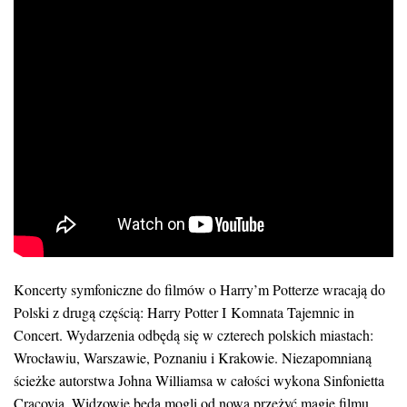
Koncerty symfoniczne do filmów o Harry’m Potterze wracają do
Polski z drugą częścią: Harry Potter I Komnata Tajemnic in
Concert. Wydarzenia odbędą się w czterech polskich miastach:
Wrocławiu, Warszawie, Poznaniu i Krakowie. Niezapomnianą
ścieżke autorstwa Johna Williamsa w całości wykona Sinfonietta
Cracovia. Widzowie będą mogli od nowa przeżyć magię filmu,