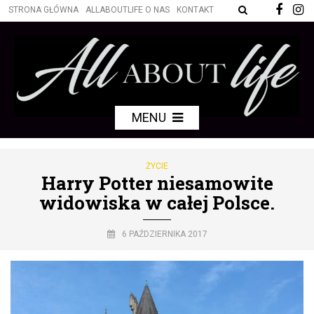
STRONA GŁÓWNA
ALLABOUTLIFE O NAS
KONTAKT
MENU
ŻYCIE
Harry Potter niesamowite
widowiska w całej Polsce.
6 PAŹDZIERNIKA 2017