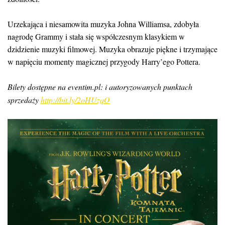
Urzekająca i niesamowita muzyka Johna Williamsa, zdobyła
nagrodę Grammy i stała się współczesnym klasykiem w
dzidzienie muzyki filmowej. Muzyka obrazuje piękne i trzymające
w napięciu momenty magicznej przygody Harry’ego Pottera.
Bilety dostępne na eventim.pl: i autoryzowanych punktach
sprzedaży
http://bit.ly/2oHUzqO