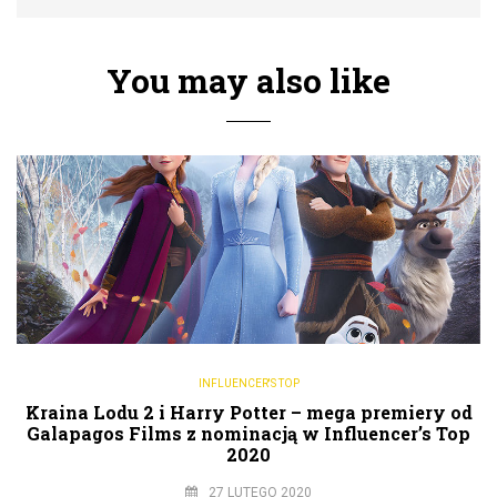
You may also like
INFLUENCER'S TOP
Kraina Lodu 2 i Harry Potter – mega premiery od
Galapagos Films z nominacją w Influencer’s Top
2020
27 LUTEGO 2020