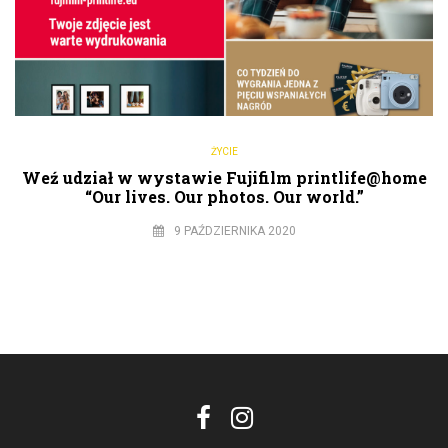
ŻYCIE
Weź udział w wystawie Fujifilm printlife@home
“Our lives. Our photos. Our world.”
9 PAŹDZIERNIKA 2020