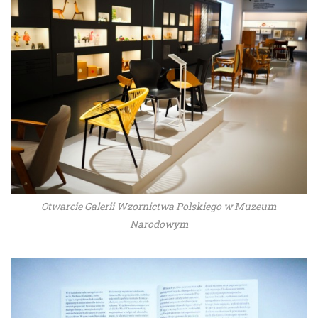
Otwarcie Galerii Wzornictwa Polskiego w Muzeum
Narodowym