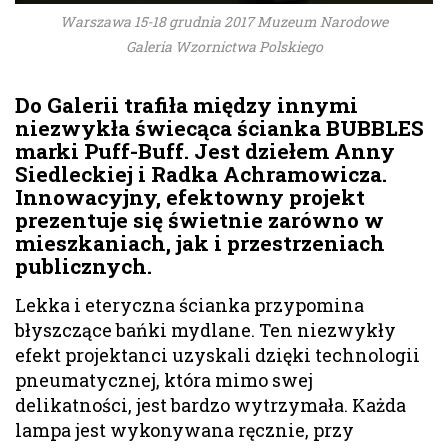
Warszawa 15-18 grudnia 2017 Muzeum Narodowe
Galeria Wzornictwa Polskiego
Do Galerii trafiła między innymi
niezwykła świecąca ścianka BUBBLES
marki Puff-Buff. Jest dziełem Anny
Siedleckiej i Radka Achramowicza.
Innowacyjny, efektowny projekt
prezentuje się świetnie zarówno w
mieszkaniach, jak i przestrzeniach
publicznych.
Lekka i eteryczna ścianka przypomina
błyszczące bańki mydlane. Ten niezwykły
efekt projektanci uzyskali dzięki technologii
pneumatycznej, która mimo swej
delikatności, jest bardzo wytrzymała. Każda
lampa jest wykonywana ręcznie, przy