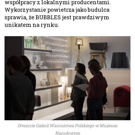
współpracy z lokalnymi producentami.
Wykorzystanie powietrza jako budulca
sprawia, że BUBBLES jest prawdziwym
unikatem na rynku.
Otwarcie Galerii Wzornictwa Polskiego w Muzeum
Narodowym