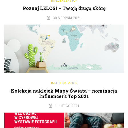
INFLUENCER'S TOP
Poznaj LELOSI – Twoją drugą skórę
30 SIERPNIA 2021
INFLUENCER'S TOP
Kolekcja naklejek Mapy Świata – nominacja
Influencer’s Top 2021
1 LUTEGO 2021