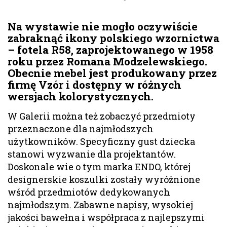
Na wystawie nie mogło oczywiście
zabraknąć ikony polskiego wzornictwa
– fotela R58, zaprojektowanego w 1958
roku przez Romana Modzelewskiego.
Obecnie mebel jest produkowany przez
firmę Vzór i dostępny w różnych
wersjach kolorystycznych.
W Galerii można też zobaczyć przedmioty
przeznaczone dla najmłodszych
użytkowników. Specyficzny gust dziecka
stanowi wyzwanie dla projektantów.
Doskonale wie o tym marka ENDO, której
designerskie koszulki zostały wyróżnione
wśród przedmiotów dedykowanych
najmłodszym. Zabawne napisy, wysokiej
jakości bawełna i współpraca z najlepszymi