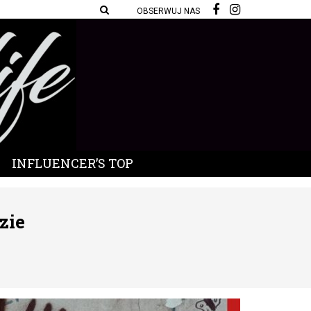
OBSERWUJ NAS
INFLUENCER’S TOP
zie