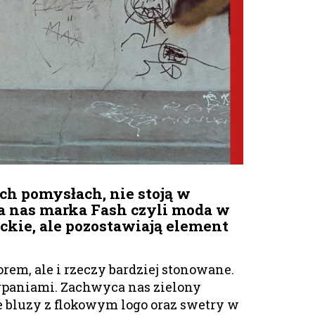
ch pomysłach, nie stoją w
ła nas marka Fash czyli moda w
nckie, ale pozostawiają element
em, ale i rzeczy bardziej stonowane.
rpaniami. Zachwyca nas zielony
e bluzy z flokowym logo oraz swetry w