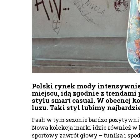
Polski rynek mody intensywnie r
miejscu, idą zgodnie z trendam
stylu smart casual. W obecnej ko
luzu. Taki styl lubimy najbardzie
Fash w tym sezonie bardzo pozytywnie
Nowa kolekcja marki idzie również w 
sportowy zawrót głowy – tunika i spod