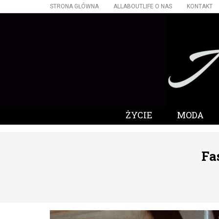
STRONA GŁÓWNA
ALLABOUTLIFE O NAS
KONTAKT
ŻYCIE
MODA
Fa