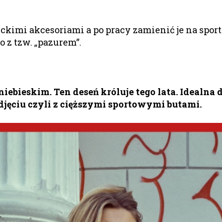
ckimi akcesoriami a po pracy zamienić je na spor
 z tzw. „pazurem”.
ebieskim. Ten deseń króluje tego lata. Idealna
zdjęciu czyli z cięższymi sportowymi butami.