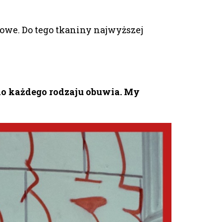
towe. Do tego tkaniny najwyższej
 do każdego rodzaju obuwia. My