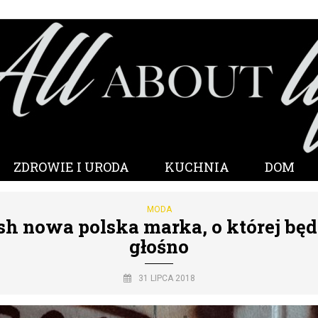
ZDROWIE I URODA
KUCHNIA
DOM
MODA
sh nowa polska marka, o której będ
głośno
31 LIPCA 2018