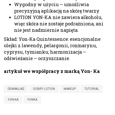
Wygodny w użyciu – umożliwia
precyzyjną aplikację na skórę twarzy
LOTION YON-KA nie zawiera alkoholu,
więc skóra nie zostaje podrażniona, ani
nie jest nadmiernie napięta.
Skład: Yon-Ka Quintessence: esencjonalne
olejki z lawendy, pelargonii, rozmarynu,
cyprysu, tymianku; harmonizacja –
odświeżanie – oczyszczanie.
artykuł we współpracy z marką Yon- Ka
DEMAKIJAŻ
DOBRY LOTION
MAKEUP
TUTORIAL
YON-KA
YONKA