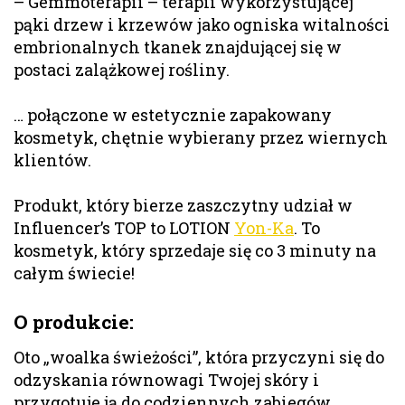
– Gemmoterapii – terapii wykorzystującej
pąki drzew i krzewów jako ogniska witalności
embrionalnych tkanek znajdującej się w
postaci zalążkowej rośliny.
… połączone w estetycznie zapakowany
kosmetyk, chętnie wybierany przez wiernych
klientów.
Produkt, który bierze zaszczytny udział w
Influencer’s TOP to LOTION
Yon-Ka
. To
kosmetyk, który sprzedaje się co 3 minuty na
całym świecie!
O produkcie:
Oto „woalka świeżości”, która przyczyni się do
odzyskania równowagi Twojej skóry i
przygotuje ją do codziennych zabiegów