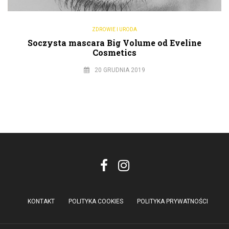
ZDROWIE I URODA
Soczysta mascara Big Volume od Eveline
Cosmetics
20 GRUDNIA 2019
KONTAKT
POLITYKA COOKIES
POLITYKA PRYWATNOŚCI