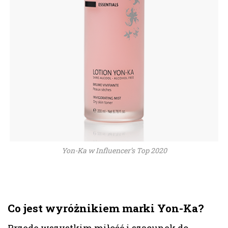
Yon-Ka w Influencer’s Top 2020
Co jest wyróżnikiem marki Yon-Ka?
Przede wszystkim miłość i szacunek do