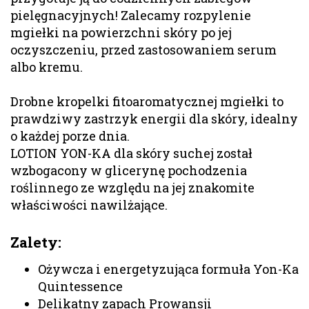
pielęgnacyjnych! Zalecamy rozpylenie
mgiełki na powierzchni skóry po jej
oczyszczeniu, przed zastosowaniem serum
albo kremu.
Drobne kropelki fitoaromatycznej mgiełki to
prawdziwy zastrzyk energii dla skóry, idealny
o każdej porze dnia.
LOTION YON-KA dla skóry suchej został
wzbogacony w glicerynę pochodzenia
roślinnego ze względu na jej znakomite
właściwości nawilżające.
Zalety:
Ożywcza i energetyzująca formuła Yon-Ka
Quintessence
Delikatny zapach Prowansji