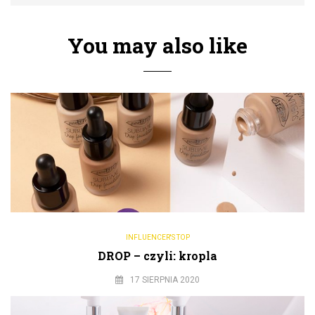
You may also like
INFLUENCER'S TOP
DROP – czyli: kropla
17 SIERPNIA 2020