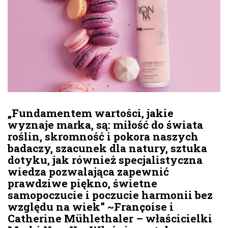
„Fundamentem wartości, jakie
wyznaje marka, są: miłość do świata
roślin, skromność i pokora naszych
badaczy, szacunek dla natury, sztuka
dotyku, jak również specjalistyczna
wiedza pozwalająca zapewnić
prawdziwe piękno, świetne
samopoczucie i poczucie harmonii bez
względu na wiek” ~Françoise i
Catherine Mühlethaler – właścicielki