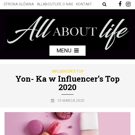
STRONA GŁÓWNA
ALLABOUTLIFE O NAS
KONTAKT
MENU
INFLUENCER'S TOP
Yon- Ka w Influencer’s Top
2020
10 MARCA 2020