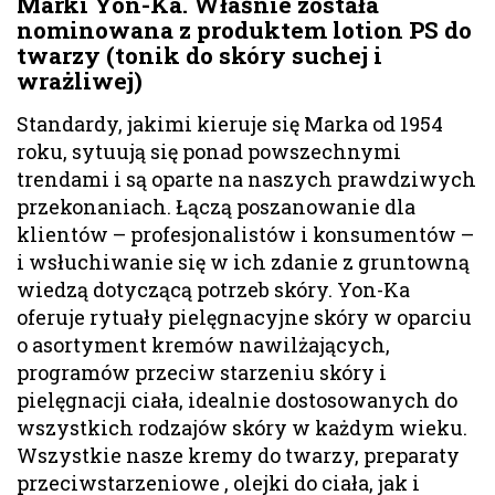
Marki Yon-Ka. Właśnie została
nominowana z produktem lotion PS do
twarzy (tonik do skóry suchej i
wrażliwej)
Standardy, jakimi kieruje się Marka od 1954
roku, sytuują się ponad powszechnymi
trendami i są oparte na naszych prawdziwych
przekonaniach. Łączą poszanowanie dla
klientów – profesjonalistów i konsumentów –
i wsłuchiwanie się w ich zdanie z gruntowną
wiedzą dotyczącą potrzeb skóry. Yon-Ka
oferuje rytuały pielęgnacyjne skóry w oparciu
o asortyment kremów nawilżających,
programów przeciw starzeniu skóry i
pielęgnacji ciała, idealnie dostosowanych do
wszystkich rodzajów skóry w każdym wieku.
Wszystkie nasze kremy do twarzy, preparaty
przeciwstarzeniowe , olejki do ciała, jak i