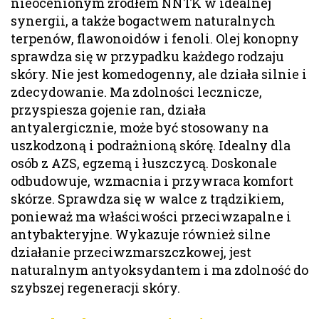
nieocenionym źródłem NNTK w idealnej
synergii, a także bogactwem naturalnych
terpenów, flawonoidów i fenoli. Olej konopny
sprawdza się w przypadku każdego rodzaju
skóry. Nie jest komedogenny, ale działa silnie i
zdecydowanie. Ma zdolności lecznicze,
przyspiesza gojenie ran, działa
antyalergicznie, może być stosowany na
uszkodzoną i podrażnioną skórę. Idealny dla
osób z AZS, egzemą i łuszczycą. Doskonale
odbudowuje, wzmacnia i przywraca komfort
skórze. Sprawdza się w walce z trądzikiem,
ponieważ ma właściwości przeciwzapalne i
antybakteryjne. Wykazuje również silne
działanie przeciwzmarszczkowej, jest
naturalnym antyoksydantem i ma zdolność do
szybszej regeneracji skóry.