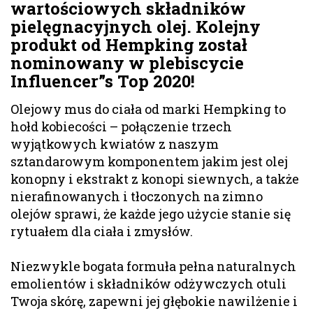
wartościowych składników
pielęgnacyjnych olej. Kolejny
produkt od Hempking został
nominowany w plebiscycie
Influencer”s Top 2020!
Olejowy mus do ciała od marki Hempking to
hołd kobiecości – połączenie trzech
wyjątkowych kwiatów z naszym
sztandarowym komponentem jakim jest olej
konopny i ekstrakt z konopi siewnych, a także
nierafinowanych i tłoczonych na zimno
olejów sprawi, że każde jego użycie stanie się
rytuałem dla ciała i zmysłów.
Niezwykle bogata formuła pełna naturalnych
emolientów i składników odżywczych otuli
Twoja skórę, zapewni jej głębokie nawilżenie i