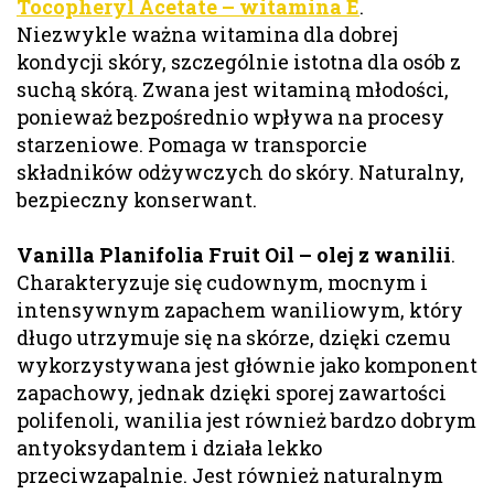
Tocopheryl Acetate – witamina E
.
Niezwykle ważna witamina dla dobrej
kondycji skóry, szczególnie istotna dla osób z
suchą skórą. Zwana jest witaminą młodości,
ponieważ bezpośrednio wpływa na procesy
starzeniowe. Pomaga w transporcie
składników odżywczych do skóry. Naturalny,
bezpieczny konserwant.
Vanilla Planifolia Fruit Oil – olej z wanilii
.
Charakteryzuje się cudownym, mocnym i
intensywnym zapachem waniliowym, który
długo utrzymuje się na skórze, dzięki czemu
wykorzystywana jest głównie jako komponent
zapachowy, jednak dzięki sporej zawartości
polifenoli, wanilia jest również bardzo dobrym
antyoksydantem i działa lekko
przeciwzapalnie. Jest również naturalnym