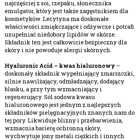
najczęściej z soi, rzepaku, słonecznika
emulgator, który jest także zagęstnikiem dla
kosmetyków. Lecytyna ma doskonałe
właściwości zmiękczające i odżywcze i potrafi
uzupełniać niedobory lipidów w skórze.
Składnik ten jest całkowicie bezpieczny dla
skóry i nie powoduje alergii skórnych.
Hyaluronic Acid – kwas hialuronowy
–
doskonały składnik wypełniający zmarszczki,
silnie nawilżający, odmładzający, dodający
blasku, a przy tym wzmacniający i
regenerujący. Sól sodowa kwasu
hialuronowego jest jednym z najlepszych
składników pielęgnacyjnych znanych nam do
tej pory. Likwiduje blizny i przebarwienia,
wzmacnia barierę ochronną skóry,
wychwytuje jony metali ciężkich i innych