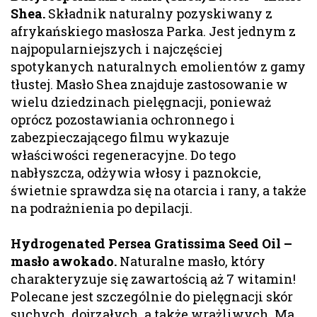
Shea.
Składnik naturalny pozyskiwany z
afrykańskiego masłosza Parka. Jest jednym z
najpopularniejszych i najczęściej
spotykanych naturalnych emolientów z gamy
tłustej. Masło Shea znajduje zastosowanie w
wielu dziedzinach pielęgnacji, ponieważ
oprócz pozostawiania ochronnego i
zabezpieczającego filmu wykazuje
właściwości regeneracyjne. Do tego
nabłyszcza, odżywia włosy i paznokcie,
świetnie sprawdza się na otarcia i rany, a także
na podrażnienia po depilacji.
Hydrogenated Persea Gratissima Seed Oil –
masło awokado.
Naturalne masło, który
charakteryzuje się zawartością aż 7 witamin!
Polecane jest szczególnie do pielęgnacji skór
suchych, dojrzałych, a także wrażliwych. Ma