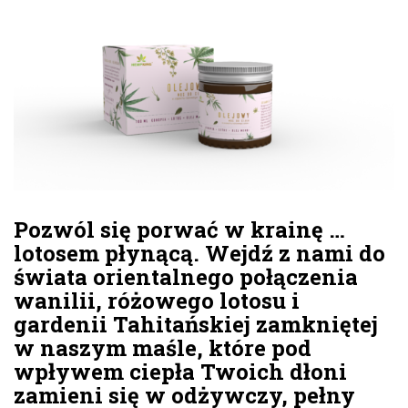
Pozwól się porwać w krainę …
lotosem płynącą. Wejdź z nami do
świata orientalnego połączenia
wanilii, różowego lotosu i
gardenii Tahitańskiej zamkniętej
w naszym maśle, które pod
wpływem ciepła Twoich dłoni
zamieni się w odżywczy, pełny