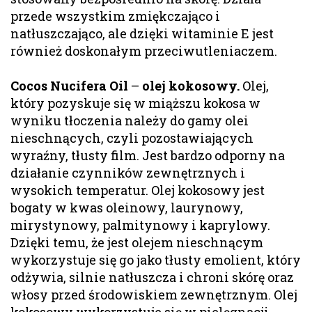
przede wszystkim zmiękczająco i
natłuszczająco, ale dzięki witaminie E jest
również doskonałym przeciwutleniaczem.
Cocos Nucifera Oil
–
olej kokosowy.
Olej,
który pozyskuje się w miąższu kokosa w
wyniku tłoczenia należy do gamy olei
nieschnących, czyli pozostawiających
wyraźny, tłusty film. Jest bardzo odporny na
działanie czynników zewnętrznych i
wysokich temperatur. Olej kokosowy jest
bogaty w kwas oleinowy, laurynowy,
mirystynowy, palmitynowy i kaprylowy.
Dzięki temu, że jest olejem nieschnącym
wykorzystuje się go jako tłusty emolient, który
odżywia, silnie natłuszcza i chroni skórę oraz
włosy przed środowiskiem zewnętrznym. Olej
kokosowy wykorzystuje się w pielęgnacji