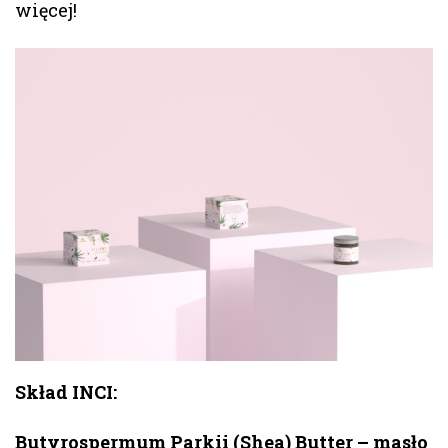
więcej!
Skład INCI:
Butyrospermum Parkii (Shea) Butter – masło