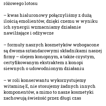
różowego lotosu
– kwas hialuronowy połączyliśmy z dużą
ilością emolientów, dzięki czemu w wyniku
ich synergii wzmacniamy działanie
nawilżające i odżywcze
– formuły naszych kosmetyków wzbogacone
są dwoma sztandarowymi składnikami naszej
firmy – olejem konopnym, a także czystym,
certyfikowanym ekstraktem z konopi
siewnych o udowodnionym działaniu
– w roli konserwantu wykorzystujemy
witaminę E, nie stosujemy żadnych innych
komponentów, a mimo to nasze kosmetyki
zachowują świeżość przez długi czas