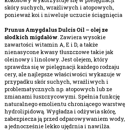
skóry suchych, wrażliwych i atopowych,
ponieważ koi i niweluje uczucie ściągnięcia
Prunus Amygdalus Dulcis Oil – olej ze
słodkich migdałów
. Zawiera wysokie
zawartości witamin A, E i D, a także
nienasycone kwasy tłuszczowe takie jak
oleinowy i linolowy. Jest olejem, który
sprawdza się w pielęgnacji każdego rodzaju
cery, ale najlepsze właściwości wykazuje w
przypadku skór suchych, wrażliwych i
problematycznych np. atopowych lub ze
zmianami łuszczycowymi. Spełnia funkcję
naturalnego emolientu chroniącego warstwę
hydrolipidową. Wygładza i odżywia skórę,
zabezpiecza ją przed odparowywaniem wody,
a jednocześnie lekko ujędrnia i nawilża.