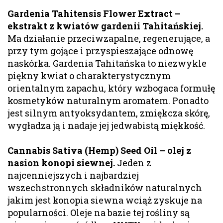
Gardenia Tahitensis Flower Extract –
ekstrakt z kwiatów gardenii Tahitańskiej.
Ma działanie przeciwzapalne, regenerujące, a
przy tym gojące i przyspieszające odnowę
naskórka. Gardenia Tahitańska to niezwykle
piękny kwiat o charakterystycznym
orientalnym zapachu, który wzbogaca formułę
kosmetyków naturalnym aromatem. Ponadto
jest silnym antyoksydantem, zmiękcza skórę,
wygładza ją i nadaje jej jedwabistą miękkość.
Cannabis Sativa (Hemp) Seed Oil – olej z
nasion konopi siewnej.
Jeden z
najcenniejszych i najbardziej
wszechstronnych składników naturalnych
jakim jest konopia siewna wciąż zyskuje na
popularności. Oleje na bazie tej rośliny są