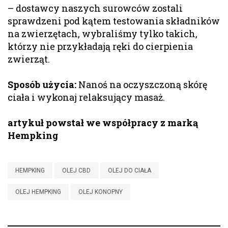
– dostawcy naszych surowców zostali
sprawdzeni pod kątem testowania składników
na zwierzętach, wybraliśmy tylko takich,
którzy nie przykładają ręki do cierpienia
zwierząt.
Sposób użycia:
Nanoś na oczyszczoną skórę
ciała i wykonaj relaksujący masaż.
artykuł powstał we współpracy z marką
Hempking
HEMPKING
OLEJ CBD
OLEJ DO CIAŁA
OLEJ HEMPKING
OLEJ KONOPNY