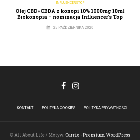
INFLUENCER'S TOP
Olej CBD+CBDA z konopi 10% 1000mg 10ml
Biokonopia – nominacja Influencer’s Top
25 PAŹDZIERNIKA 2020
KONTAKT
POLITYKA COOKIES
POLITYKA PRYWATNOŚCI
© All About Life / Motyw:
Carrie - Premium WordPress