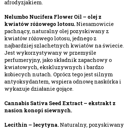
afrodyzjakiem.
Nelumbo Nucifera Flower Oil – olej z
kwiatów różowego lotosu.
Niesamowicie
pachnący, naturalny olej pozyskiwany z
kwiatów różowego lotosu, jednego z
najbardziej szlachetnych kwiatów na świecie.
Jest wykorzystywany w przemyśle
perfumeryjny, jako składnik zapachowy o
kwiatowych, ekskluzywnych i bardzo
kobiecych nutach. Oprócz tego jest silnym
antyoksydantem, wspiera odnowę naskórka i
wykazuje działanie gojące.
Cannabis Sativa Seed Extract – ekstrakt z
nasion konopi siewnych.
Lecithin – lecytyna.
Naturalny, pozyskiwany