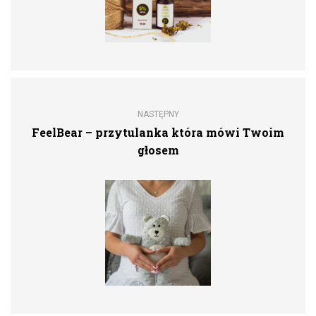
NASTĘPNY
FeelBear – przytulanka która mówi Twoim
głosem