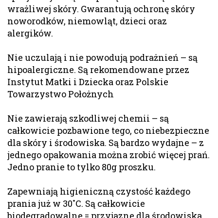
wrażliwej skóry. Gwarantują ochronę skóry
noworodków, niemowląt, dzieci oraz
alergików.
Nie uczulają i nie powodują podrażnień – są
hipoalergiczne. Są rekomendowane przez
Instytut Matki i Dziecka oraz Polskie
Towarzystwo Położnych
Nie zawierają szkodliwej chemii – są
całkowicie pozbawione tego, co niebezpieczne
dla skóry i środowiska. Są bardzo wydajne – z
jednego opakowania można zrobić więcej prań.
Jedno pranie to tylko 80g proszku.
Zapewniają higieniczną czystość każdego
prania już w 30˚C. Są całkowicie
biodegradowalne = przyjazne dla środowiska.