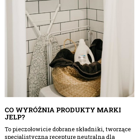
CO WYRÓŻNIA PRODUKTY MARKI
JELP?
To pieczołowicie dobrane składniki, tworzące
specjalistyczną recepturę neutralną dla