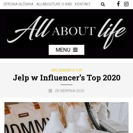
STRONA GŁÓWNA
ALLABOUTLIFE O NAS
KONTAKT
MENU
INFLUENCER'S TOP
Jelp w Influencer’s Top 2020
28 SIERPNIA 2020