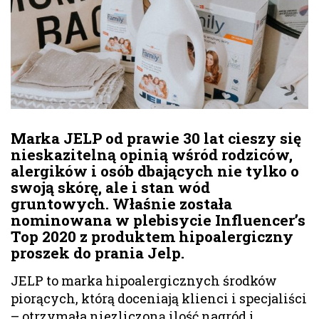
Marka JELP od prawie 30 lat cieszy się
nieskazitelną opinią wśród rodziców,
alergików i osób dbających nie tylko o
swoją skórę, ale i stan wód
gruntowych. Właśnie została
nominowana w plebisycie Influencer’s
Top 2020 z produktem hipoalergiczny
proszek do prania Jelp.
JELP to marka hipoalergicznych środków
piorących, którą doceniają klienci i specjaliści
– otrzymała niezliczoną ilość nagród i