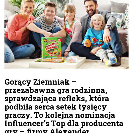
Gorący Ziemniak –
przezabawna gra rodzinna,
sprawdzająca refleks, która
podbiła serca setek tysięcy
graczy. To kolejna nominacja
Influencer’s Top dla producenta
gry – firmy Alexander.