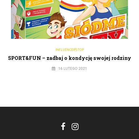
INFLUENCER'S TOP
SPORT&FUN – zadbaj o kondycję swojej rodziny
16 LUTEGO 2021