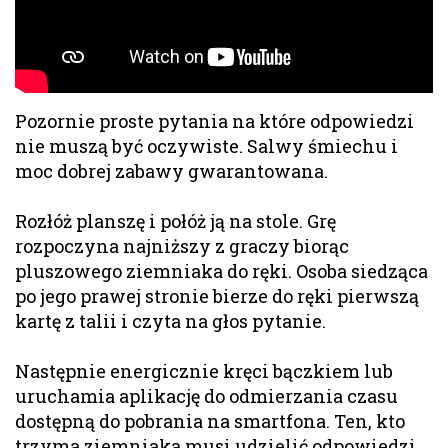
Pozornie proste pytania na które odpowiedzi
nie muszą być oczywiste. Salwy śmiechu i
moc dobrej zabawy gwarantowana.
Rozłóż planszę i połóż ją na stole. Grę
rozpoczyna najniższy z graczy biorąc
pluszowego ziemniaka do ręki. Osoba siedząca
po jego prawej stronie bierze do ręki pierwszą
kartę z talii i czyta na głos pytanie.
Następnie energicznie kręci bączkiem lub
uruchamia aplikację do odmierzania czasu
dostępną do pobrania na smartfona. Ten, kto
trzyma ziemniaka musi udzielić odpowiedzi