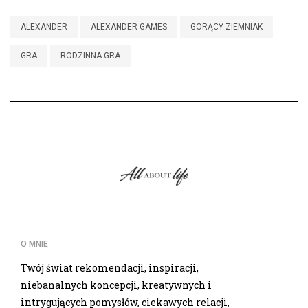
ALEXANDER
ALEXANDER GAMES
GORĄCY ZIEMNIAK
GRA
RODZINNA GRA
O MNIE
Twój świat rekomendacji, inspiracji,
niebanalnych koncepcji, kreatywnych i
intrygujących pomysłów, ciekawych relacji,