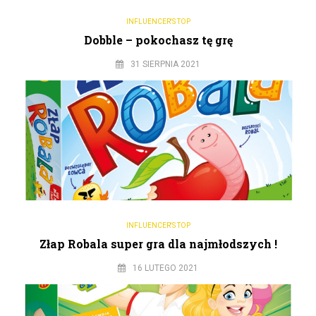
INFLUENCER'S TOP
Dobble – pokochasz tę grę
31 SIERPNIA 2021
INFLUENCER'S TOP
Złap Robala super gra dla najmłodszych !
16 LUTEGO 2021