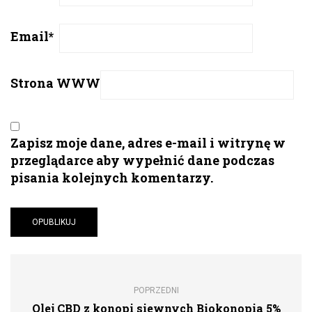
Email
*
Strona WWW
Zapisz moje dane, adres e-mail i witrynę w
przeglądarce aby wypełnić dane podczas
pisania kolejnych komentarzy.
POPRZEDNI
Olej CBD z konopi siewnych Biokonopia 5%