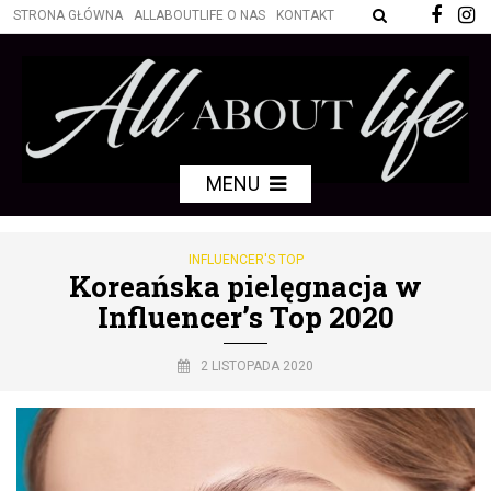
STRONA GŁÓWNA
ALLABOUTLIFE O NAS
KONTAKT
MENU
INFLUENCER'S TOP
Koreańska pielęgnacja w
Influencer’s Top 2020
2 LISTOPADA 2020