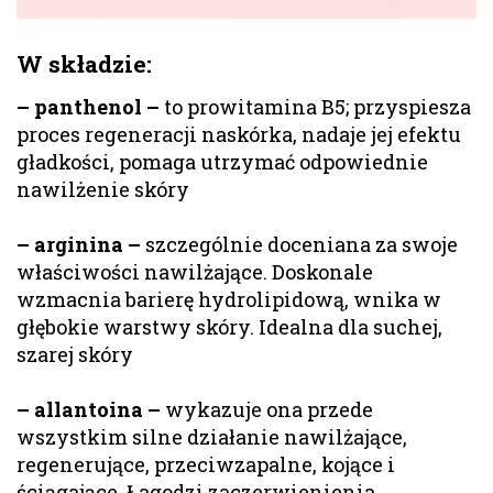
W składzie:
– panthenol –
to prowitamina B5; przyspiesza
proces regeneracji naskórka, nadaje jej efektu
gładkości, pomaga utrzymać odpowiednie
nawilżenie skóry
– arginina –
szczególnie doceniana za swoje
właściwości nawilżające. Doskonale
wzmacnia barierę hydrolipidową, wnika w
głębokie warstwy skóry. Idealna dla suchej,
szarej skóry
– allantoina –
wykazuje ona przede
wszystkim silne działanie nawilżające,
regenerujące, przeciwzapalne, kojące i
ściągające. Łagodzi zaczerwienienia,