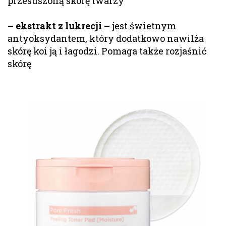
przesuszoną skórę twarzy
– ekstrakt z lukrecji –
jest świetnym
antyoksydantem, który dodatkowo nawilża
skórę koi ją i łagodzi. Pomaga także rozjaśnić
skórę