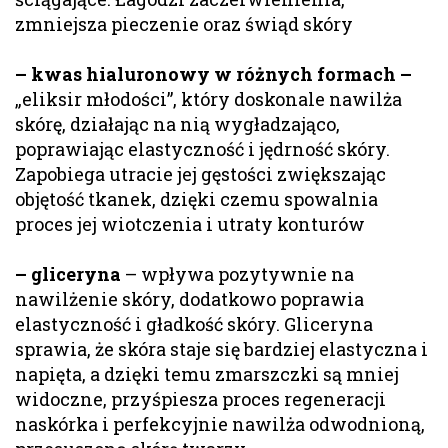
zmniejsza pieczenie oraz świąd skóry
– kwas hialuronowy w różnych formach –
„eliksir młodości”, który doskonale nawilża
skórę, działając na nią wygładzająco,
poprawiając elastyczność i jędrność skóry.
Zapobiega utracie jej gęstości zwiększając
objętość tkanek, dzięki czemu spowalnia
proces jej wiotczenia i utraty konturów
– gliceryna
– wpływa pozytywnie na
nawilżenie skóry, dodatkowo poprawia
elastyczność i gładkość skóry. Gliceryna
sprawia, że skóra staje się bardziej elastyczna i
napięta, a dzięki temu zmarszczki są mniej
widoczne, przyśpiesza proces regeneracji
naskórka i perfekcyjnie nawilża odwodnioną,