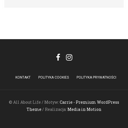
KONTAKT
POLITYKA COOKIES
POLITYKA PRYWATNOŚCI
© All About Life / Motyw:
Carrie - Premium WordPress
Theme
/ Realizacja:
Media in Motion