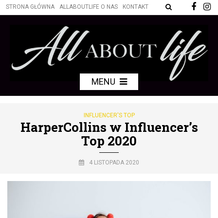
STRONA GŁÓWNA
ALLABOUTLIFE O NAS
KONTAKT
MENU
INFLUENCER'S TOP
HarperCollins w Influencer’s
Top 2020
4 LISTOPADA 2020