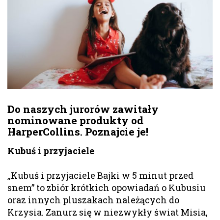
Do naszych jurorów zawitały
nominowane produkty od
HarperCollins. Poznajcie je!
Kubuś i przyjaciele
„Kubuś i przyjaciele Bajki w 5 minut przed
snem” to zbiór krótkich opowiadań o Kubusiu
oraz innych pluszakach należących do
Krzysia. Zanurz się w niezwykły świat Misia,