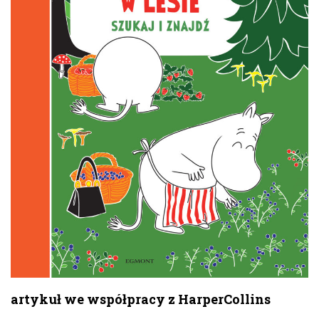
artykuł we współpracy z HarperCollins