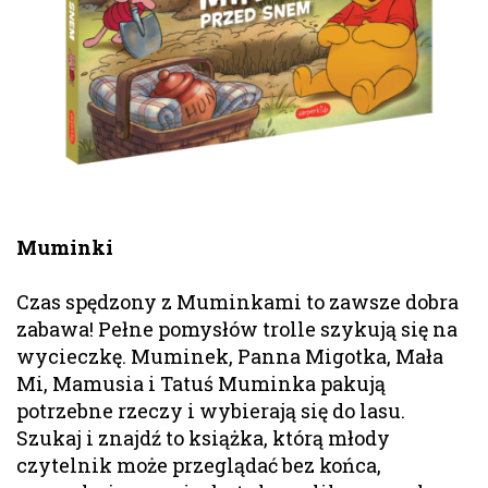
Muminki
Czas spędzony z Muminkami to zawsze dobra
zabawa! Pełne pomysłów trolle szykują się na
wycieczkę. Muminek, Panna Migotka, Mała
Mi, Mamusia i Tatuś Muminka pakują
potrzebne rzeczy i wybierają się do lasu.
Szukaj i znajdź to książka, którą młody
czytelnik może przeglądać bez końca,