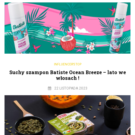
INFLUENCER'S TOP
Suchy szampon Batiste Ocean Breeze – lato we
włosach !
22 LISTOPADA 2023