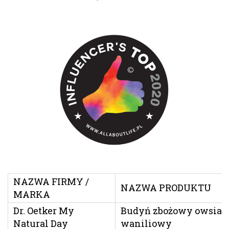
NAZWA FIRMY /
NAZWA PRODUKTU
MARKA
Dr. Oetker My
Budyń zbożowy owsian
Natural Day
waniliowy