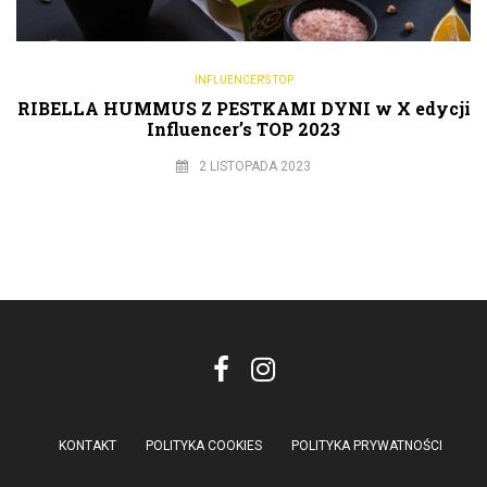
INFLUENCER'S TOP
RIBELLA HUMMUS Z PESTKAMI DYNI w X edycji
Influencer’s TOP 2023
2 LISTOPADA 2023
KONTAKT
POLITYKA COOKIES
POLITYKA PRYWATNOŚCI