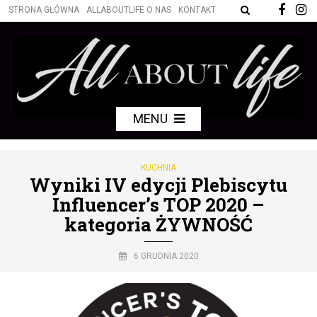
STRONA GŁÓWNA
ALLABOUTLIFE O NAS
KONTAKT
MENU
KUCHNIA
Wyniki IV edycji Plebiscytu
Influencer’s TOP 2020 –
kategoria ŻYWNOŚĆ
6 GRUDNIA 2020