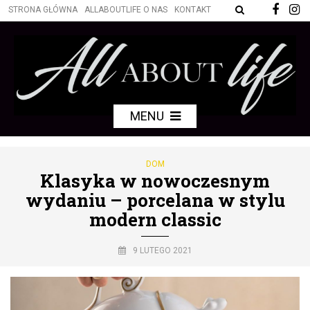
STRONA GŁÓWNA
ALLABOUTLIFE O NAS
KONTAKT
MENU
DOM
Klasyka w nowoczesnym
wydaniu – porcelana w stylu
modern classic
9 LUTEGO 2021