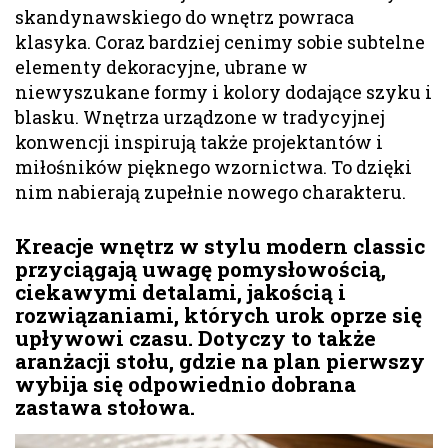
skandynawskiego do wnętrz powraca
klasyka. Coraz bardziej cenimy sobie subtelne
elementy dekoracyjne, ubrane w
niewyszukane formy i kolory dodające szyku i
blasku. Wnętrza urządzone w tradycyjnej
konwencji inspirują także projektantów i
miłośników pięknego wzornictwa. To dzięki
nim nabierają zupełnie nowego charakteru.
Kreacje wnętrz w stylu modern classic
przyciągają uwagę pomysłowością,
ciekawymi detalami, jakością i
rozwiązaniami, których urok oprze się
upływowi czasu. Dotyczy to także
aranżacji stołu, gdzie na plan pierwszy
wybija się odpowiednio dobrana
zastawa stołowa.