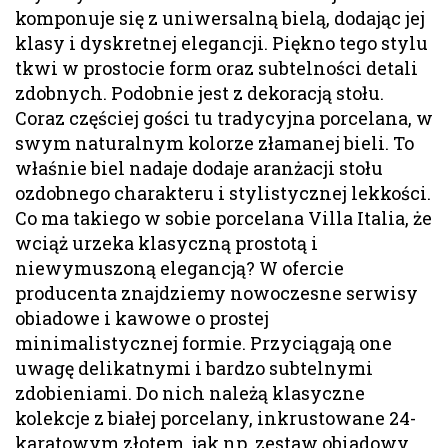
komponuje się z uniwersalną bielą, dodając jej
klasy i dyskretnej elegancji. Piękno tego stylu
tkwi w prostocie form oraz subtelności detali
zdobnych. Podobnie jest z dekoracją stołu.
Coraz częściej gości tu tradycyjna porcelana, w
swym naturalnym kolorze złamanej bieli. To
właśnie biel nadaje dodaje aranżacji stołu
ozdobnego charakteru i stylistycznej lekkości.
Co ma takiego w sobie porcelana Villa Italia, że
wciąż urzeka klasyczną prostotą i
niewymuszoną elegancją? W ofercie
producenta znajdziemy nowoczesne serwisy
obiadowe i kawowe o prostej
minimalistycznej formie. Przyciągają one
uwagę delikatnymi i bardzo subtelnymi
zdobieniami. Do nich należą klasyczne
kolekcje z białej porcelany, inkrustowane 24-
karatowym złotem, jak np. zestaw obiadowy