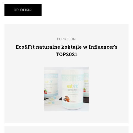
POPRZEDNI
Eco&Fit naturalne koktajle w Influencer’s
TOP2021