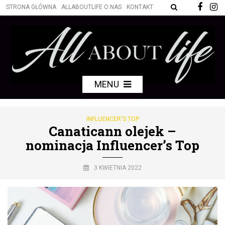
STRONA GŁÓWNA
ALLABOUTLIFE O NAS
KONTAKT
MENU
INFLUENCER'S TOP
Canaticann olejek –
nominacja Influencer’s Top
3 KWIETNIA 2022