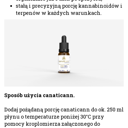
stałą i precyzyjną porcję kannabinoidów i
terpenów w każdych warunkach.
Spo
s
ób uż
y
cia canaticann.
Dodaj pożądaną porcję canaticann do ok. 250 ml
płynu o temperaturze poniżej 30°C przy
pomocy kroplomierza załączonego do