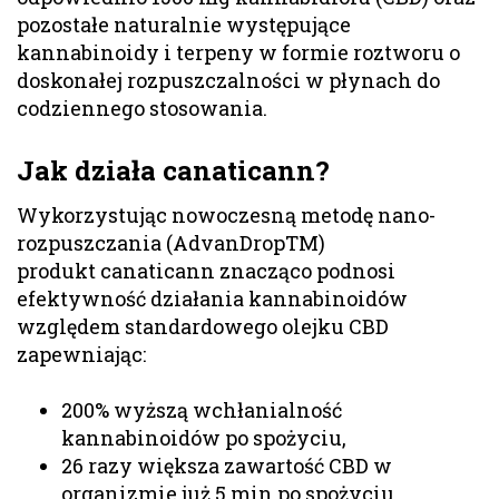
pozostałe naturalnie występujące
kannabinoidy i terpeny w formie roztworu o
doskonałej rozpuszczalności w płynach do
codziennego stosowania.
Jak działa canaticann?
Wykorzystując nowoczesną metodę nano-
rozpuszczania (AdvanDropTM)
produkt canaticann znacząco podnosi
efektywność działania kannabinoidów
względem standardowego olejku CBD
zapewniając:
200% wyższą wchłanialność
kannabinoidów po spożyciu,
26 razy większa zawartość CBD w
organizmie już 5 min po spożyciu,