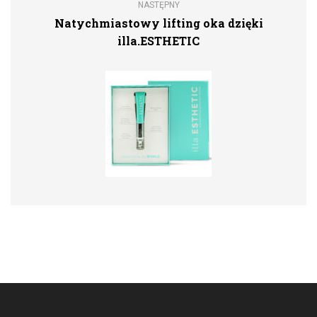
NASTĘPNY
Natychmiastowy lifting oka dzięki
illa.ESTHETIC