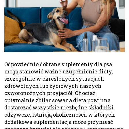
Odpowiednio dobrane suplementy dla psa
mogą stanowić ważne uzupełnienie diety,
szczególnie w określonych sytuacjach
zdrowotnych lub życiowych naszych
czworonożnych przyjaciół. Chociaż
optymalnie zbilansowana dieta powinna
dostarczać wszystkie niezbędne składniki
odżywcze, istnieją okoliczności, w których
dodatkowa suplementacja może przynieść
znaczące korzyści dla zdrowia i samopoczucia