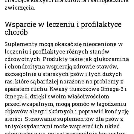
zwierzęcia.
Wsparcie w leczeniu i profilaktyce
chorób
Suplementy mogą okazać się nieocenione w
leczeniu i profilaktyce różnych stanów
zdrowotnych. Produkty takie jak glukozamina
i chondroityna wspierają zdrowie stawów,
szczególnie u starszych psów i tych dużych
ras, które są bardziej narażone na problemy z
aparatem ruchu. Kwasy tłuszczowe Omega-3 i
Omega-6, dzięki swoim właściwościom
przeciwzapalnym, mogą pomóc w łagodzeniu
objawów alergii skórnych i poprawić kondycję
sierści. Stosowanie suplementów dla psów z
antyoksydantami może wspierać ich układ
odpornościowy, co jest szczególnie korzystne