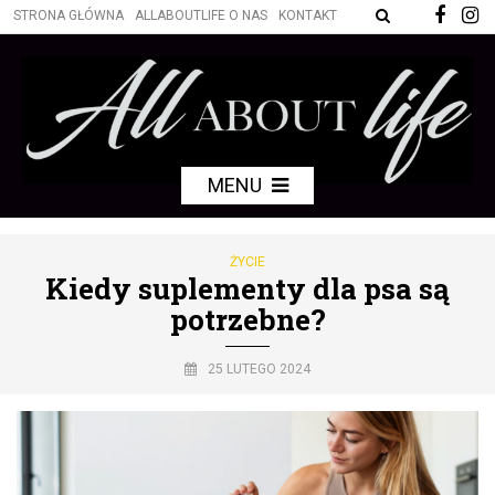
STRONA GŁÓWNA
ALLABOUTLIFE O NAS
KONTAKT
MENU
ŻYCIE
Kiedy suplementy dla psa są
potrzebne?
25 LUTEGO 2024