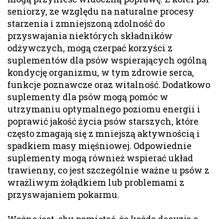
seniorzy, ze względu na naturalne procesy
starzenia i zmniejszoną zdolność do
przyswajania niektórych składników
odżywczych, mogą czerpać korzyści z
suplementów dla psów wspierających ogólną
kondycję organizmu, w tym zdrowie serca,
funkcje poznawcze oraz witalność. Dodatkowo
suplementy dla psów mogą pomóc w
utrzymaniu optymalnego poziomu energii i
poprawić jakość życia psów starszych, które
często zmagają się z mniejszą aktywnością i
spadkiem masy mięśniowej. Odpowiednie
suplementy mogą również wspierać układ
trawienny, co jest szczególnie ważne u psów z
wrażliwym żołądkiem lub problemami z
przyswajaniem pokarmu.
Ważne jest, aby pamiętać, że każda decyzja o