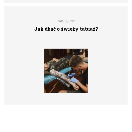
NASTĘPNY
Jak dbać o świeży tatuaż?