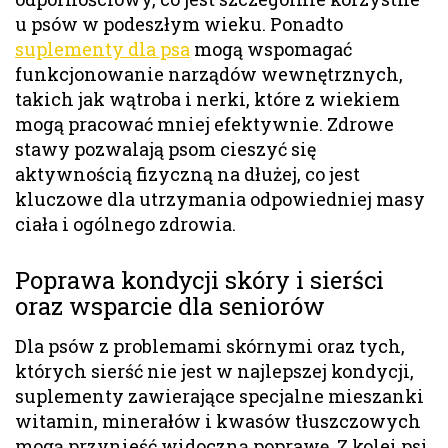
u psów w podeszłym wieku. Ponadto
suplementy dla psa
mogą wspomagać
funkcjonowanie narządów wewnętrznych,
takich jak wątroba i nerki, które z wiekiem
mogą pracować mniej efektywnie. Zdrowe
stawy pozwalają psom cieszyć się
aktywnością fizyczną na dłużej, co jest
kluczowe dla utrzymania odpowiedniej masy
ciała i ogólnego zdrowia.
Poprawa kondycji skóry i sierści
oraz wsparcie dla seniorów
Dla psów z problemami skórnymi oraz tych,
których sierść nie jest w najlepszej kondycji,
suplementy zawierające specjalne mieszanki
witamin, minerałów i kwasów tłuszczowych
mogą przynieść widoczną poprawę. Z kolei psi